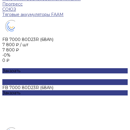
Прогресс
СОЮЗ
Тяговые аккумуляторы FAAM
FB 7000 80D23R (68Ah)
7 800 ₽
/
шт
7 800 ₽
-0%
0 ₽
Заказать
FB 7000 80D23R (68Ah)
Заказать