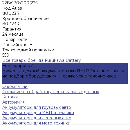
228x170x200(225)
Код Atlas
80D23R
Краткое обозначение
80D23R
Гарантия
24 месяца
Полярность
Российская [+ -]
Ток холодной прокрутки
550
Все товары бренда Furukawa Battery
Есть вопросы?
Нужен надёжный аккумулятор или ИБП? Оставьте заявку
на подбор оборудования — свяжемся в течение часа!
Подробнее
О компании
Согласие на обработку персональных данных
Каталог
Автохимия
Аккумуляторы для грузовых авто
Аккумуляторы для ИБП и техники
Аккумуляторы для легковых авто
Аккумуляторы для мото-техники
Зарядные устройства