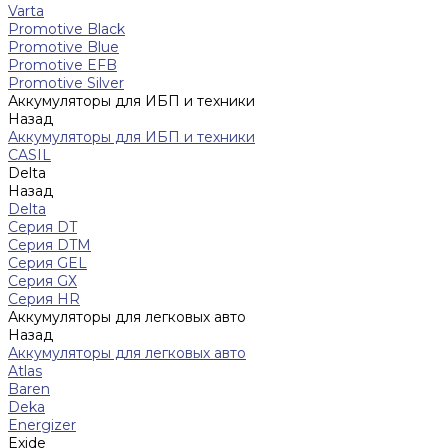
Varta
Promotive Black
Promotive Blue
Promotive EFB
Promotive Silver
Аккумуляторы для ИБП и техники
Назад
Аккумуляторы для ИБП и техники
CASIL
Delta
Назад
Delta
Серия DT
Серия DTM
Серия GEL
Серия GХ
Серия HR
Аккумуляторы для легковых авто
Назад
Аккумуляторы для легковых авто
Atlas
Baren
Deka
Energizer
Exide