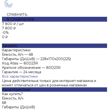
СРАВНИТЬ
В СРАВНЕНИИ
7 800 ₽
/
шт
7 800 ₽
-0%
0 ₽
Заказать
Характеристики
Ёмкость, А/ч
—
68
Габариты (ДхШхВ)
—
228x170x200(225)
Код Atlas
—
80D23R
Краткое обозначение
—
80D23R
Гарантия
—
24 месяца
Все характеристики
Цена действительна только для интернет-магазина и
может отличаться от цен в розничных магазинах
Характеристики
Как купить?
Ёмкость, А/ч
68
Габариты (ДхШхВ)