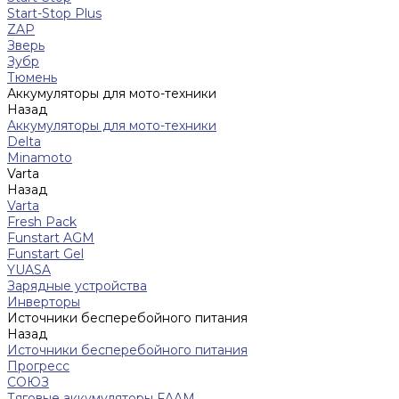
Start-Stop Plus
ZAP
Зверь
Зубр
Тюмень
Аккумуляторы для мото-техники
Назад
Аккумуляторы для мото-техники
Delta
Minamoto
Varta
Назад
Varta
Fresh Pack
Funstart AGM
Funstart Gel
YUASA
Зарядные устройства
Инверторы
Источники бесперебойного питания
Назад
Источники бесперебойного питания
Прогресс
СОЮЗ
Тяговые аккумуляторы FAAM