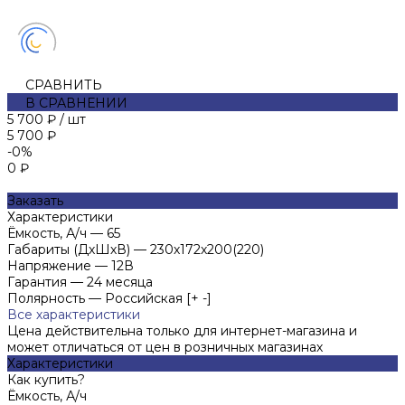
СРАВНИТЬ
В СРАВНЕНИИ
5 700 ₽
/
шт
5 700 ₽
-0%
0 ₽
Заказать
Характеристики
Ёмкость, А/ч
—
65
Габариты (ДхШхВ)
—
230х172х200(220)
Напряжение
—
12В
Гарантия
—
24 месяца
Полярность
—
Российская [+ -]
Все характеристики
Цена действительна только для интернет-магазина и
может отличаться от цен в розничных магазинах
Характеристики
Как купить?
Ёмкость, А/ч