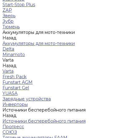
Start-Stop Plus
ZAP
Зверь
Зубр
Тюмень
Аккумуляторы для мото-техники
Назад
Аккумуляторы для мото-техники
Delta
Minamoto
Varta
Назад
Varta
Fresh Pack
Funstart AGM
Funstart Gel
YUASA
Зарядные устройства
Инверторы
Источники бесперебойного питания
Назад
Источники бесперебойного питания
Прогресс
СОЮЗ
Тяговые аккумуляторы FAAM