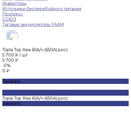
Инверторы
Источники бесперебойного питания
Прогресс
СОЮЗ
Тяговые аккумуляторы FAAM
Topla Top Asia 65А/ч (650A) росс
5 700 ₽
/
шт
5 700 ₽
-0%
0 ₽
Заказать
Topla Top Asia 65А/ч (650A) росс
Заказать