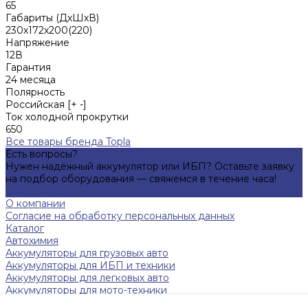
65
Габариты (ДхШхВ)
230х172х200(220)
Напряжение
12В
Гарантия
24 месяца
Полярность
Российская [+ -]
Ток холодной прокрутки
650
Все товары бренда Topla
Есть вопросы?
Нужен надёжный аккумулятор или ИБП? Оставьте заявку
на подбор оборудования — свяжемся в течение часа!
Подробнее
О компании
Согласие на обработку персональных данных
Каталог
Автохимия
Аккумуляторы для грузовых авто
Аккумуляторы для ИБП и техники
Аккумуляторы для легковых авто
Аккумуляторы для мото-техники
Зарядные устройства