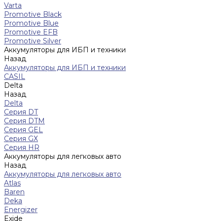
Varta
Promotive Black
Promotive Blue
Promotive EFB
Promotive Silver
Аккумуляторы для ИБП и техники
Назад
Аккумуляторы для ИБП и техники
CASIL
Delta
Назад
Delta
Серия DT
Серия DTM
Серия GEL
Серия GХ
Серия HR
Аккумуляторы для легковых авто
Назад
Аккумуляторы для легковых авто
Atlas
Baren
Deka
Energizer
Exide