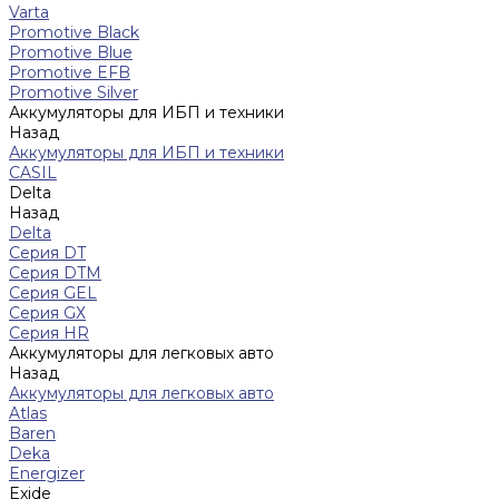
Varta
Promotive Black
Promotive Blue
Promotive EFB
Promotive Silver
Аккумуляторы для ИБП и техники
Назад
Аккумуляторы для ИБП и техники
CASIL
Delta
Назад
Delta
Серия DT
Серия DTM
Серия GEL
Серия GХ
Серия HR
Аккумуляторы для легковых авто
Назад
Аккумуляторы для легковых авто
Atlas
Baren
Deka
Energizer
Exide