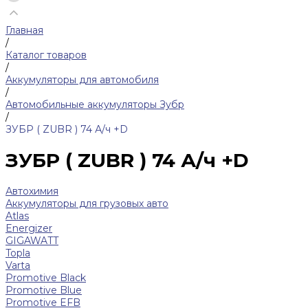
Главная
/
Каталог товаров
/
Аккумуляторы для автомобиля
/
Автомобильные аккумуляторы Зубр
/
ЗУБР ( ZUBR ) 74 А/ч +D
ЗУБР ( ZUBR ) 74 А/ч +D
Автохимия
Аккумуляторы для грузовых авто
Atlas
Energizer
GIGAWATT
Topla
Varta
Promotive Black
Promotive Blue
Promotive EFB