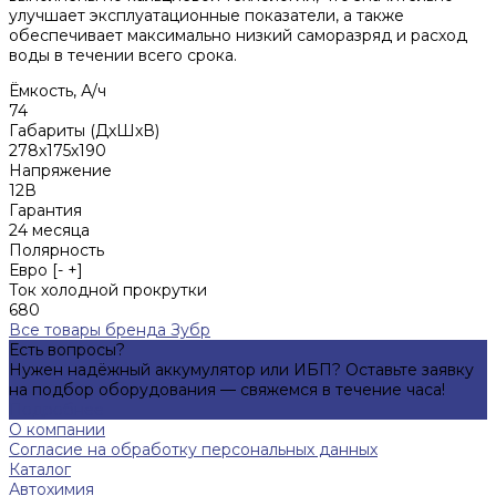
улучшает эксплуатационные показатели, а также
обеспечивает максимально низкий саморазряд и расход
воды в течении всего срока.
Ёмкость, А/ч
74
Габариты (ДхШхВ)
278х175х190
Напряжение
12В
Гарантия
24 месяца
Полярность
Евро [- +]
Ток холодной прокрутки
680
Все товары бренда Зубр
Есть вопросы?
Нужен надёжный аккумулятор или ИБП? Оставьте заявку
на подбор оборудования — свяжемся в течение часа!
Подробнее
О компании
Согласие на обработку персональных данных
Каталог
Автохимия