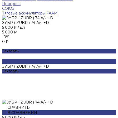
Прогресс
СОЮЗ
Тяговые аккумуляторы FAAM
ЗУБР ( ZUBR ) 74 А/ч +D
5 000 ₽
/
шт
5 000 ₽
-0%
0 ₽
Заказать
ЗУБР ( ZUBR ) 74 А/ч +D
Заказать
СРАВНИТЬ
В СРАВНЕНИИ
5 000 ₽
/
шт