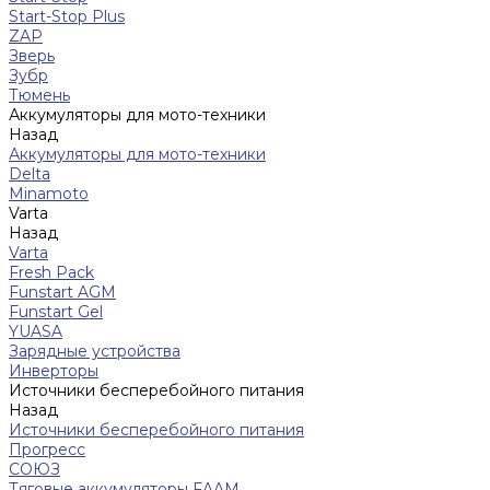
Start-Stop Plus
ZAP
Зверь
Зубр
Тюмень
Аккумуляторы для мото-техники
Назад
Аккумуляторы для мото-техники
Delta
Minamoto
Varta
Назад
Varta
Fresh Pack
Funstart AGM
Funstart Gel
YUASA
Зарядные устройства
Инверторы
Источники бесперебойного питания
Назад
Источники бесперебойного питания
Прогресс
СОЮЗ
Тяговые аккумуляторы FAAM