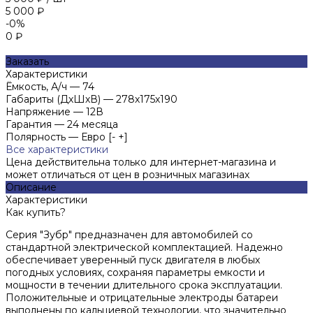
5 000 ₽
-0%
0 ₽
Заказать
Характеристики
Ёмкость, А/ч
—
74
Габариты (ДхШхВ)
—
278х175х190
Напряжение
—
12В
Гарантия
—
24 месяца
Полярность
—
Евро [- +]
Все характеристики
Цена действительна только для интернет-магазина и
может отличаться от цен в розничных магазинах
Описание
Характеристики
Как купить?
Серия "Зубр" предназначен для автомобилей со
стандартной электрической комплектацией. Надежно
обеспечивает уверенный пуск двигателя в любых
погодных условиях, сохраняя параметры емкости и
мощности в течении длительного срока эксплуатации.
Положительные и отрицательные электроды батареи
выполнены по кальциевой технологии, что значительно