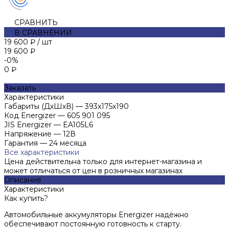
СРАВНИТЬ
В СРАВНЕНИИ
19 600 ₽
/
шт
19 600 ₽
-0%
0 ₽
Заказать
Характеристики
Габариты (ДхШхВ)
—
393x175x190
Код Energizer
—
605 901 095
JIS Energizer
—
EA105L6
Напряжение
—
12В
Гарантия
—
24 месяца
Все характеристики
Цена действительна только для интернет-магазина и
может отличаться от цен в розничных магазинах
Описание
Характеристики
Как купить?
Автомобильные аккумуляторы Energizer надёжно
обеспечивают постоянную готовность к старту.