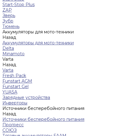
Start-Stop Plus
ZAP
Зверь
Зубр
Тюмень
Аккумуляторы для мото-техники
Назад
Аккумуляторы для мото-техники
Delta
Minamoto
Varta
Назад
Varta
Fresh Pack
Funstart AGM
Funstart Gel
YUASA
Зарядные устройства
Инверторы
Источники бесперебойного питания
Назад
Источники бесперебойного питания
Прогресс
СОЮЗ
Тяговые аккумуляторы FAAM