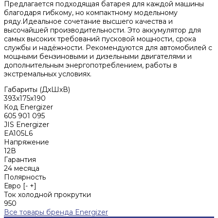
Предлагается подходящая батарея для каждой машины
благодаря гибкому, но компактному модельному
ряду.Идеальное сочетание высшего качества и
высочайшей производительности. Это аккумулятор для
самых высоких требований пусковой мощности, срока
службы и надёжности. Рекомендуются для автомобилей с
мощными бензиновыми и дизельными двигателями и
дополнительным энергопотреблением, работы в
экстремальных условиях.
Габариты (ДхШхВ)
393x175x190
Код Energizer
605 901 095
JIS Energizer
EA105L6
Напряжение
12В
Гарантия
24 месяца
Полярность
Евро [- +]
Ток холодной прокрутки
950
Все товары бренда Energizer