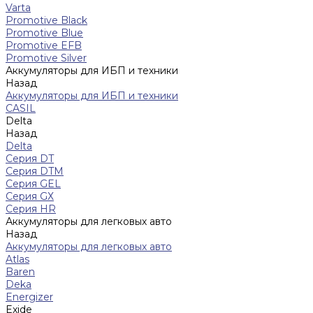
Varta
Promotive Black
Promotive Blue
Promotive EFB
Promotive Silver
Аккумуляторы для ИБП и техники
Назад
Аккумуляторы для ИБП и техники
CASIL
Delta
Назад
Delta
Серия DT
Серия DTM
Серия GEL
Серия GХ
Серия HR
Аккумуляторы для легковых авто
Назад
Аккумуляторы для легковых авто
Atlas
Baren
Deka
Energizer
Exide