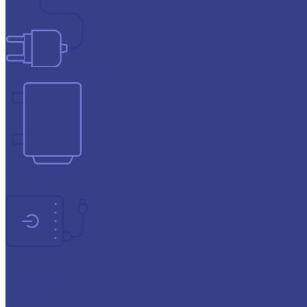
Зарядные устройства
Инверторы
Источники бесперебойного питания
Прогресс
СОЮЗ