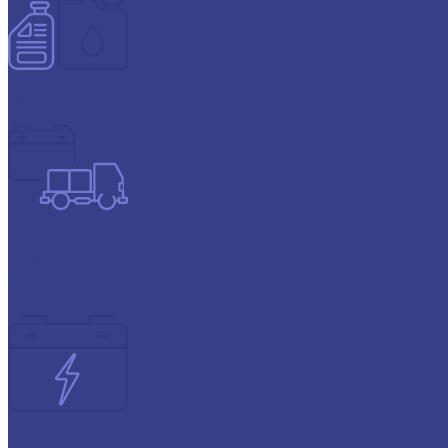
Автохимия
Аккумуляторы для грузовых авто
Atlas
Energizer
GIGAWATT
Аккумуляторы для ИБП и техники