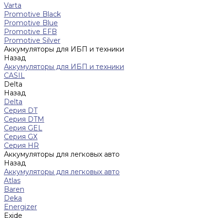
Varta
Promotive Black
Promotive Blue
Promotive EFB
Promotive Silver
Аккумуляторы для ИБП и техники
Назад
Аккумуляторы для ИБП и техники
CASIL
Delta
Назад
Delta
Серия DT
Серия DTM
Серия GEL
Серия GХ
Серия HR
Аккумуляторы для легковых авто
Назад
Аккумуляторы для легковых авто
Atlas
Baren
Deka
Energizer
Exide