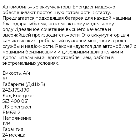
Автомобильные аккумуляторы Energizer надёжно
обеспечивают постоянную готовность к старту.
Предлагается подходящая батарея для каждой машины
благодаря гибкому, но компактному модельному
ряду.Идеальное сочетание высшего качества и
высочайшей производительности. Это аккумулятор для
самых высоких требований пусковой мощности, срока
службы и надёжности. Рекомендуются для автомобилей с
мощными бензиновыми и дизельными двигателями и
дополнительным энергопотреблением, работы в
экстремальных условиях.
Ёмкость, А/ч
63
Габариты (ДхШхВ)
242х175х190
Код Energizer
563 400 061
JIS Energizer
EM63L2
Напряжение
12В
Гарантия
24 месяца