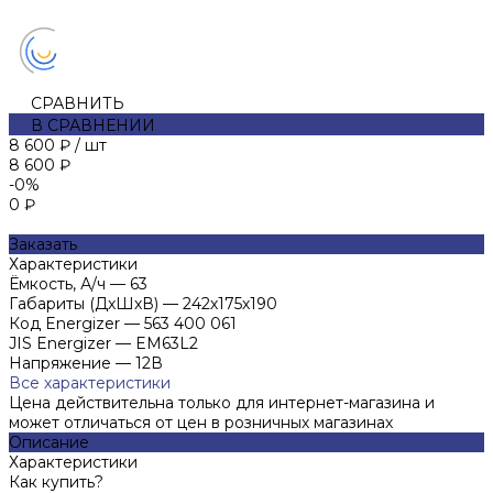
СРАВНИТЬ
В СРАВНЕНИИ
8 600 ₽
/
шт
8 600 ₽
-0%
0 ₽
Заказать
Характеристики
Ёмкость, А/ч
—
63
Габариты (ДхШхВ)
—
242х175х190
Код Energizer
—
563 400 061
JIS Energizer
—
EM63L2
Напряжение
—
12В
Все характеристики
Цена действительна только для интернет-магазина и
может отличаться от цен в розничных магазинах
Описание
Характеристики
Как купить?