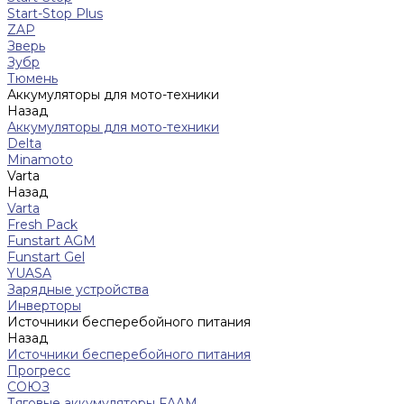
Start-Stop Plus
ZAP
Зверь
Зубр
Тюмень
Аккумуляторы для мото-техники
Назад
Аккумуляторы для мото-техники
Delta
Minamoto
Varta
Назад
Varta
Fresh Pack
Funstart AGM
Funstart Gel
YUASA
Зарядные устройства
Инверторы
Источники бесперебойного питания
Назад
Источники бесперебойного питания
Прогресс
СОЮЗ
Тяговые аккумуляторы FAAM