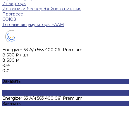
Инверторы
Источники бесперебойного питания
Прогресс
СОЮЗ
Тяговые аккумуляторы FAAM
Energizer 63 А/ч 563 400 061 Premium
8 600 ₽
/
шт
8 600 ₽
-0%
0 ₽
Заказать
Energizer 63 А/ч 563 400 061 Premium
Заказать