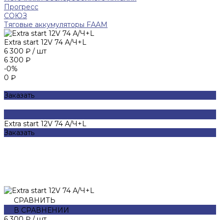
Прогресс
СОЮЗ
Тяговые аккумуляторы FAAM
Extra start 12V 74 А/Ч+L
6 300 ₽
/
шт
6 300 ₽
-0%
0 ₽
Заказать
Extra start 12V 74 А/Ч+L
Заказать
СРАВНИТЬ
В СРАВНЕНИИ
6 300 ₽
/
шт