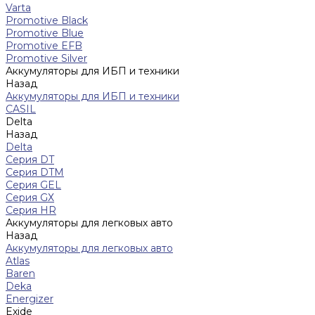
Varta
Promotive Black
Promotive Blue
Promotive EFB
Promotive Silver
Аккумуляторы для ИБП и техники
Назад
Аккумуляторы для ИБП и техники
CASIL
Delta
Назад
Delta
Серия DT
Серия DTM
Серия GEL
Серия GХ
Серия HR
Аккумуляторы для легковых авто
Назад
Аккумуляторы для легковых авто
Atlas
Baren
Deka
Energizer
Exide