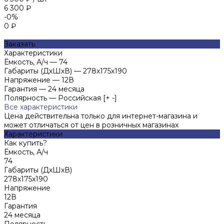
6 300 ₽
-0%
0 ₽
Заказать
Характеристики
Ёмкость, А/ч
—
74
Габариты (ДхШхВ)
—
278x175x190
Напряжение
—
12В
Гарантия
—
24 месяца
Полярность
—
Российская [+ -]
Все характеристики
Цена действительна только для интернет-магазина и
может отличаться от цен в розничных магазинах
Характеристики
Как купить?
Ёмкость, А/ч
74
Габариты (ДхШхВ)
278x175x190
Напряжение
12В
Гарантия
24 месяца
Полярность