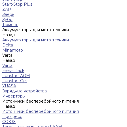
Start-Stop Plus
ZAP
Зверь
Зубр
Тюмень
Аккумуляторы для мото-техники
Назад
Аккумуляторы для мото-техники
Delta
Minamoto
Varta
Назад
Varta
Fresh Pack
Funstart AGM
Funstart Gel
YUASA
Зарядные устройства
Инверторы
Источники бесперебойного питания
Назад
Источники бесперебойного питания
Прогресс
СОЮЗ
Тяговые аккумуляторы FAAM