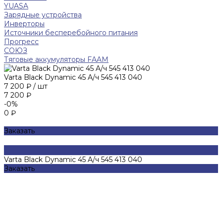
YUASA
Зарядные устройства
Инверторы
Источники бесперебойного питания
Прогресс
СОЮЗ
Тяговые аккумуляторы FAAM
Varta Black Dynamic 45 A/ч 545 413 040
7 200 ₽
/
шт
7 200 ₽
-0%
0 ₽
Заказать
Varta Black Dynamic 45 A/ч 545 413 040
Заказать