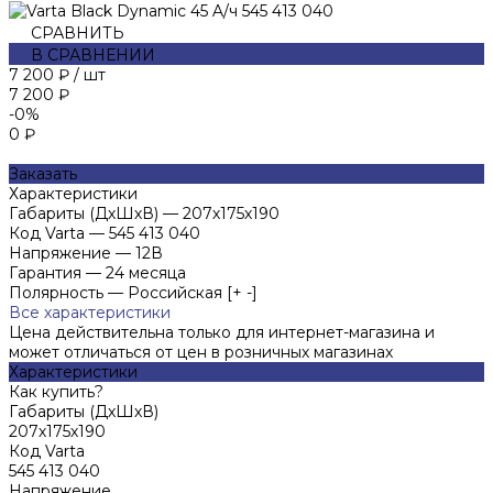
СРАВНИТЬ
В СРАВНЕНИИ
7 200 ₽
/
шт
7 200 ₽
-0%
0 ₽
Заказать
Характеристики
Габариты (ДхШхВ)
—
207х175х190
Код Varta
—
545 413 040
Напряжение
—
12В
Гарантия
—
24 месяца
Полярность
—
Российская [+ -]
Все характеристики
Цена действительна только для интернет-магазина и
может отличаться от цен в розничных магазинах
Характеристики
Как купить?
Габариты (ДхШхВ)
207х175х190
Код Varta
545 413 040
Напряжение