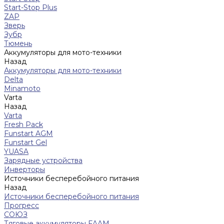
Start-Stop Plus
ZAP
Зверь
Зубр
Тюмень
Аккумуляторы для мото-техники
Назад
Аккумуляторы для мото-техники
Delta
Minamoto
Varta
Назад
Varta
Fresh Pack
Funstart AGM
Funstart Gel
YUASA
Зарядные устройства
Инверторы
Источники бесперебойного питания
Назад
Источники бесперебойного питания
Прогресс
СОЮЗ
Тяговые аккумуляторы FAAM