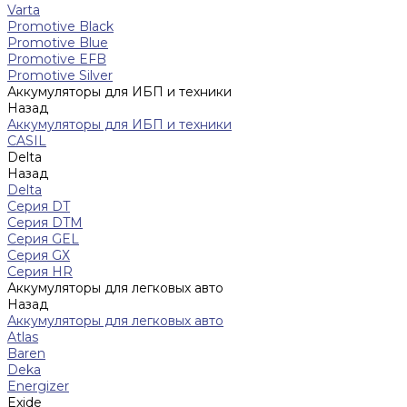
Varta
Promotive Black
Promotive Blue
Promotive EFB
Promotive Silver
Аккумуляторы для ИБП и техники
Назад
Аккумуляторы для ИБП и техники
CASIL
Delta
Назад
Delta
Серия DT
Серия DTM
Серия GEL
Серия GХ
Серия HR
Аккумуляторы для легковых авто
Назад
Аккумуляторы для легковых авто
Atlas
Baren
Deka
Energizer
Exide