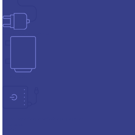
Зарядные устройства
Инверторы
Источники бесперебойного питания
Прогресс
СОЮЗ