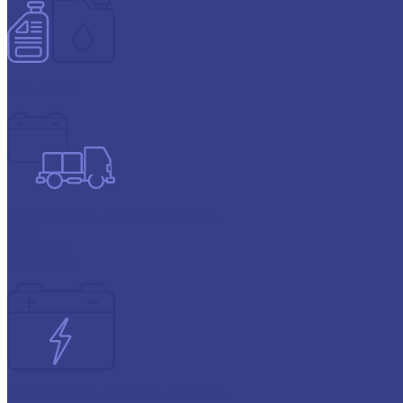
Автохимия
Аккумуляторы для грузовых авто
Atlas
Energizer
GIGAWATT
Аккумуляторы для ИБП и техники