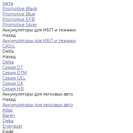
Varta
Promotive Black
Promotive Blue
Promotive EFB
Promotive Silver
Аккумуляторы для ИБП и техники
Назад
Аккумуляторы для ИБП и техники
CASIL
Delta
Назад
Delta
Серия DT
Серия DTM
Серия GEL
Серия GХ
Серия HR
Аккумуляторы для легковых авто
Назад
Аккумуляторы для легковых авто
Atlas
Baren
Deka
Energizer
Exide