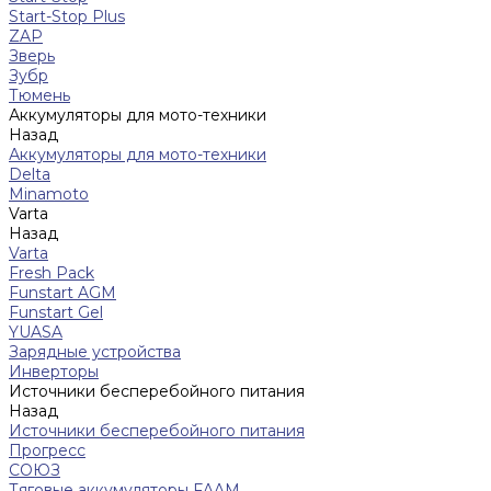
Start-Stop Plus
ZAP
Зверь
Зубр
Тюмень
Аккумуляторы для мото-техники
Назад
Аккумуляторы для мото-техники
Delta
Minamoto
Varta
Назад
Varta
Fresh Pack
Funstart AGM
Funstart Gel
YUASA
Зарядные устройства
Инверторы
Источники бесперебойного питания
Назад
Источники бесперебойного питания
Прогресс
СОЮЗ
Тяговые аккумуляторы FAAM