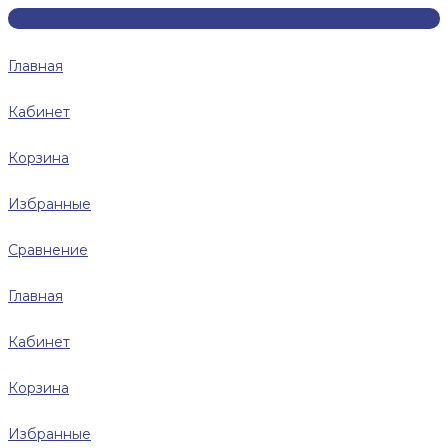
Главная
Кабинет
Корзина
Избранные
Сравнение
Главная
Кабинет
Корзина
Избранные