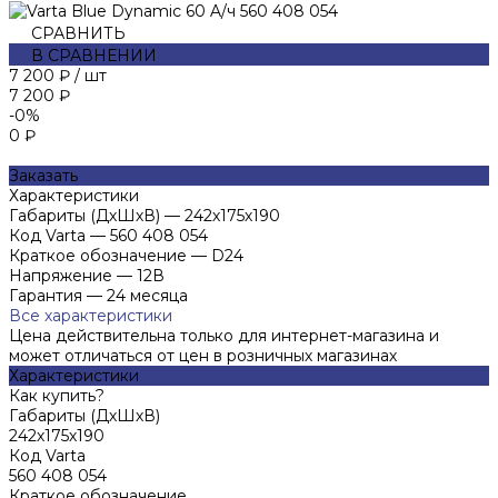
СРАВНИТЬ
В СРАВНЕНИИ
7 200 ₽
/
шт
7 200 ₽
-0%
0 ₽
Заказать
Характеристики
Габариты (ДхШхВ)
—
242х175х190
Код Varta
—
560 408 054
Краткое обозначение
—
D24
Напряжение
—
12В
Гарантия
—
24 месяца
Все характеристики
Цена действительна только для интернет-магазина и
может отличаться от цен в розничных магазинах
Характеристики
Как купить?
Габариты (ДхШхВ)
242х175х190
Код Varta
560 408 054
Краткое обозначение