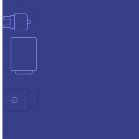
Зарядные устройства
Инверторы
Источники бесперебойного питания
Прогресс
СОЮЗ