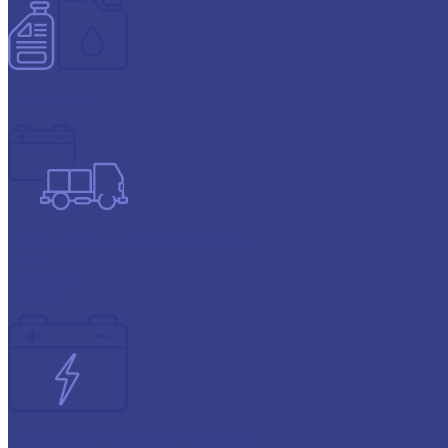
Автохимия
Аккумуляторы для грузовых авто
Atlas
Energizer
GIGAWATT
Аккумуляторы для ИБП и техники