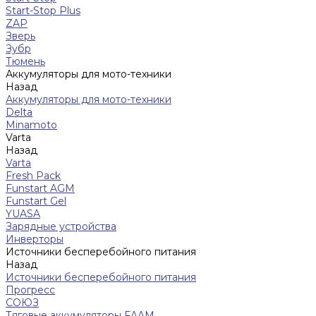
Start-Stop Plus
ZAP
Зверь
Зубр
Тюмень
Аккумуляторы для мото-техники
Назад
Аккумуляторы для мото-техники
Delta
Minamoto
Varta
Назад
Varta
Fresh Pack
Funstart AGM
Funstart Gel
YUASA
Зарядные устройства
Инверторы
Источники бесперебойного питания
Назад
Источники бесперебойного питания
Прогресс
СОЮЗ
Тяговые аккумуляторы FAAM