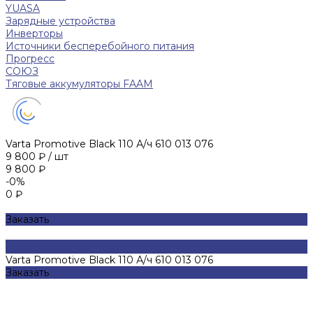
YUASA
Зарядные устройства
Инверторы
Источники бесперебойного питания
Прогресс
СОЮЗ
Тяговые аккумуляторы FAAM
Varta Promotive Black 110 А/ч 610 013 076
9 800 ₽
/
шт
9 800 ₽
-0%
0 ₽
Заказать
Varta Promotive Black 110 А/ч 610 013 076
Заказать