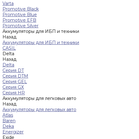
Varta
Promotive Black
Promotive Blue
Promotive EFB
Promotive Silver
Аккумуляторы для ИБП и техники
Назад
Аккумуляторы для ИБП и техники
CASIL
Delta
Назад
Delta
Серия DT
Серия DTM
Серия GEL
Серия GХ
Серия HR
Аккумуляторы для легковых авто
Назад
Аккумуляторы для легковых авто
Atlas
Baren
Deka
Energizer
Exide