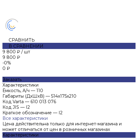
СРАВНИТЬ
В СРАВНЕНИИ
9 800 ₽
/
шт
9 800 ₽
-0%
0 ₽
Заказать
Характеристики
Ёмкость, А/ч
—
110
Габариты (ДхШхВ)
—
514х175х210
Код Varta
—
610 013 076
Код JIS
—
I2
Краткое обозначение
—
I2
Все характеристики
Цена действительна только для интернет-магазина и
может отличаться от цен в розничных магазинах
Характеристики