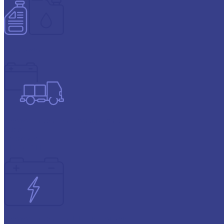
Автохимия
Аккумуляторы для грузовых авто
Atlas
Energizer
GIGAWATT
Аккумуляторы для ИБП и техники