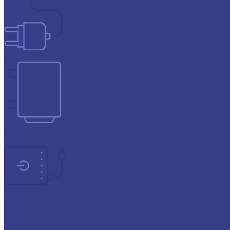
Зарядные устройства
Инверторы
Источники бесперебойного питания
Прогресс
СОЮЗ