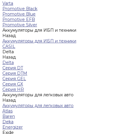
Varta
Promotive Black
Promotive Blue
Promotive EFB
Promotive Silver
Аккумуляторы для ИБП и техники
Назад
Аккумуляторы для ИБП и техники
CASIL
Delta
Назад
Delta
Серия DT
Серия DTM
Серия GEL
Серия GХ
Серия HR
Аккумуляторы для легковых авто
Назад
Аккумуляторы для легковых авто
Atlas
Baren
Deka
Energizer
Exide