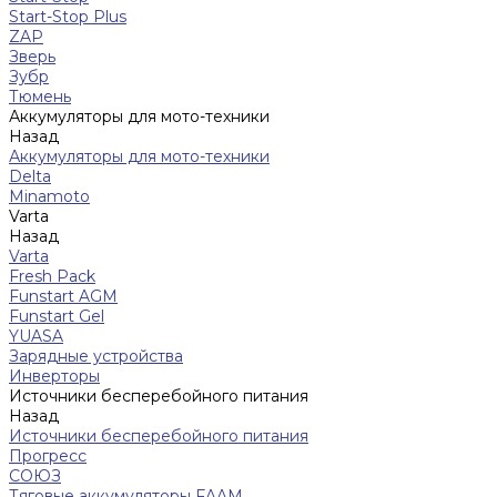
Start-Stop Plus
ZAP
Зверь
Зубр
Тюмень
Аккумуляторы для мото-техники
Назад
Аккумуляторы для мото-техники
Delta
Minamoto
Varta
Назад
Varta
Fresh Pack
Funstart AGM
Funstart Gel
YUASA
Зарядные устройства
Инверторы
Источники бесперебойного питания
Назад
Источники бесперебойного питания
Прогресс
СОЮЗ
Тяговые аккумуляторы FAAM