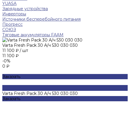
YUASA
Зарядные устройства
Инверторы
Источники бесперебойного питания
Прогресс
СОЮЗ
Тяговые аккумуляторы FAAM
Varta Fresh Pack 30 А/ч 530 030 030
11 100 ₽
/
шт
11 100 ₽
-0%
0 ₽
Заказать
Varta Fresh Pack 30 А/ч 530 030 030
Заказать