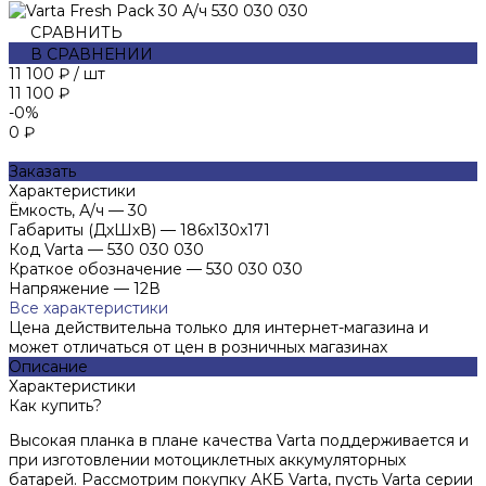
СРАВНИТЬ
В СРАВНЕНИИ
11 100 ₽
/
шт
11 100 ₽
-0%
0 ₽
Заказать
Характеристики
Ёмкость, А/ч
—
30
Габариты (ДхШхВ)
—
186х130х171
Код Varta
—
530 030 030
Краткое обозначение
—
530 030 030
Напряжение
—
12В
Все характеристики
Цена действительна только для интернет-магазина и
может отличаться от цен в розничных магазинах
Описание
Характеристики
Как купить?
Высокая планка в плане качества Varta поддерживается и
при изготовлении мотоциклетных аккумуляторных
батарей. Рассмотрим покупку АКБ Varta, пусть Varta серии