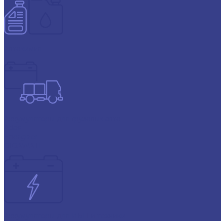
Автохимия
Аккумуляторы для грузовых авто
Atlas
Energizer
GIGAWATT
Аккумуляторы для ИБП и техники