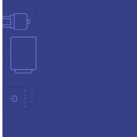
Зарядные устройства
Инверторы
Источники бесперебойного питания
Прогресс
СОЮЗ