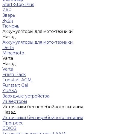
Start-Stop Plus
ZAP
Зверь
Зубр
Тюмень
Аккумуляторы для мото-техники
Назад
Аккумуляторы для мото-техники
Delta
Minamoto
Varta
Назад
Varta
Fresh Pack
Funstart AGM
Funstart Gel
YUASA
Зарядные устройства
Инверторы
Источники бесперебойного питания
Назад
Источники бесперебойного питания
Прогресс
СОЮЗ
Тяговые аккумуляторы FAAM