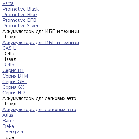
Varta
Promotive Black
Promotive Blue
Promotive EFB
Promotive Silver
Аккумуляторы для ИБП и техники
Назад
Аккумуляторы для ИБП и техники
CASIL
Delta
Назад
Delta
Серия DT
Серия DTM
Серия GEL
Серия GХ
Серия HR
Аккумуляторы для легковых авто
Назад
Аккумуляторы для легковых авто
Atlas
Baren
Deka
Energizer
Exide