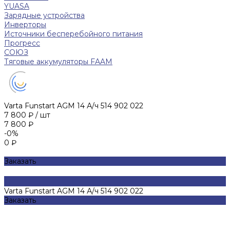
YUASA
Зарядные устройства
Инверторы
Источники бесперебойного питания
Прогресс
СОЮЗ
Тяговые аккумуляторы FAAM
Varta Funstart AGM 14 А/ч 514 902 022
7 800 ₽
/
шт
7 800 ₽
-0%
0 ₽
Заказать
Varta Funstart AGM 14 А/ч 514 902 022
Заказать