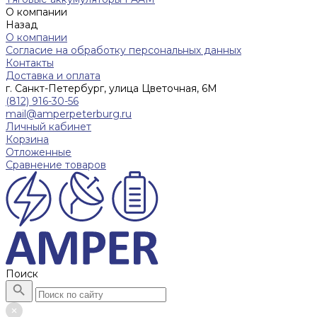
О компании
Назад
О компании
Согласие на обработку персональных данных
Контакты
Доставка и оплата
г. Санкт-Петербург, улица Цветочная, 6М
(812) 916-30-56
mail@amperpeterburg.ru
Личный кабинет
Корзина
Отложенные
Сравнение товаров
Поиск