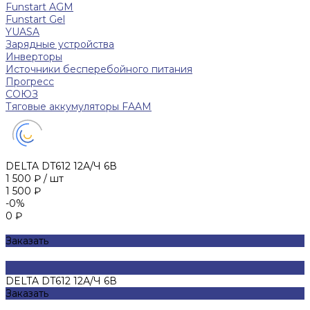
Funstart AGM
Funstart Gel
YUASA
Зарядные устройства
Инверторы
Источники бесперебойного питания
Прогресс
СОЮЗ
Тяговые аккумуляторы FAAM
DELTA DT612 12А/Ч 6В
1 500 ₽
/
шт
1 500 ₽
-0%
0 ₽
Заказать
DELTA DT612 12А/Ч 6В
Заказать