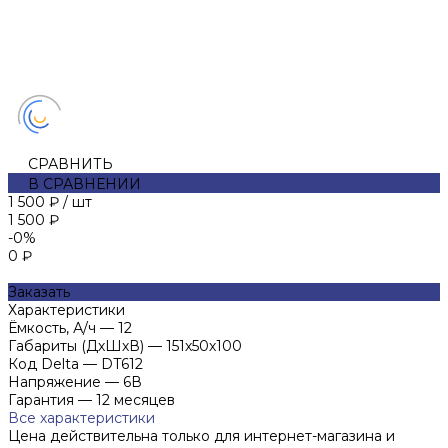
СРАВНИТЬ
В СРАВНЕНИИ
1 500 ₽
/
шт
1 500 ₽
-0%
0 ₽
Заказать
Характеристики
Ёмкость, А/ч
—
12
Габариты (ДхШхВ)
—
151х50х100
Код Delta
—
DT612
Напряжение
—
6В
Гарантия
—
12 месяцев
Все характеристики
Цена действительна только для интернет-магазина и