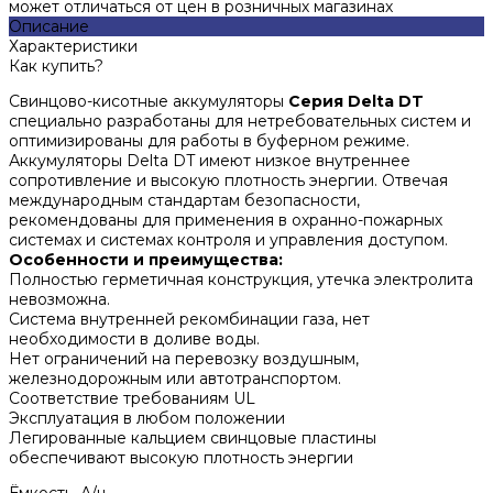
может отличаться от цен в розничных магазинах
Описание
Характеристики
Как купить?
Свинцово-кисотные аккумуляторы
Серия
Delta DT
специально разработаны для нетребовательных систем и
оптимизированы для работы в буферном режиме.
Аккумуляторы Delta DT имеют низкое внутреннее
сопротивление и высокую плотность энергии. Отвечая
международным стандартам безопасности,
рекомендованы для применения в охранно-пожарных
системах и системах контроля и управления доступом.
Особенности и преимущества:
Полностью герметичная конструкция, утечка электролита
невозможна.
Система внутренней рекомбинации газа, нет
необходимости в доливе воды.
Нет ограничений на перевозку воздушным,
железнодорожным или автотранспортом.
Соответствие требованиям UL
Эксплуатация в любом положении
Легированные кальцием свинцовые пластины
обеспечивают высокую плотность энергии
Ёмкость, А/ч