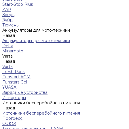
Start-Stop Plus
ZAP
Зверь
Зубр
Тюмень
Аккумуляторы для мото-техники
Назад
Аккумуляторы для мото-техники
Delta
Minamoto
Varta
Назад
Varta
Fresh Pack
Funstart AGM
Funstart Gel
YUASA
Зарядные устройства
Инверторы
Источники бесперебойного питания
Назад
Источники бесперебойного питания
Прогресс
СОЮЗ
Тяговые аккумуляторы FAAM