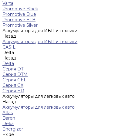
Varta
Promotive Black
Promotive Blue
Promotive EFB
Promotive Silver
Аккумуляторы для ИБП и техники
Назад
Аккумуляторы для ИБП и техники
CASIL
Delta
Назад
Delta
Серия DT
Серия DTM
Серия GEL
Серия GХ
Серия HR
Аккумуляторы для легковых авто
Назад
Аккумуляторы для легковых авто
Atlas
Baren
Deka
Energizer
Exide