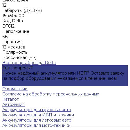
12
Габариты (ДхШхВ)
151х50х100
Код Delta
DT612
Напряжение
6В
Гарантия
12 месяцев
Полярность
Российская [+ -]
Все товары бренда Delta
Есть вопросы?
Нужен надёжный аккумулятор или ИБП? Оставьте заявку
на подбор оборудования — свяжемся в течение часа!
Подробнее
О компании
Согласие на обработку персональных данных
Каталог
Автохимия
Аккумуляторы для грузовых авто
Аккумуляторы для ИБП и техники
Аккумуляторы для легковых авто
Аккумуляторы для мото-техники