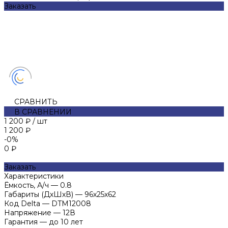
Заказать
СРАВНИТЬ
В СРАВНЕНИИ
1 200 ₽
/
шт
1 200 ₽
-0%
0 ₽
Заказать
Характеристики
Ёмкость, А/ч
—
0.8
Габариты (ДхШхВ)
—
96х25х62
Код Delta
—
DTM12008
Напряжение
—
12В
Гарантия
—
до 10 лет