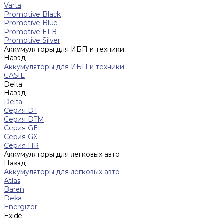
Varta
Promotive Black
Promotive Blue
Promotive EFB
Promotive Silver
Аккумуляторы для ИБП и техники
Назад
Аккумуляторы для ИБП и техники
CASIL
Delta
Назад
Delta
Серия DT
Серия DTM
Серия GEL
Серия GХ
Серия HR
Аккумуляторы для легковых авто
Назад
Аккумуляторы для легковых авто
Atlas
Baren
Deka
Energizer
Exide