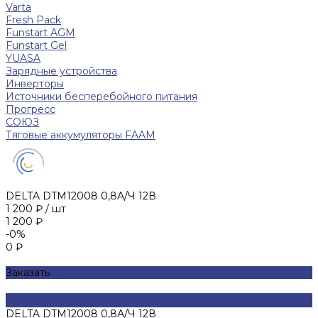
Varta
Fresh Pack
Funstart AGM
Funstart Gel
YUASA
Зарядные устройства
Инверторы
Источники бесперебойного питания
Прогресс
СОЮЗ
Тяговые аккумуляторы FAAM
DELTA DTM12008 0,8А/Ч 12В
1 200 ₽
/
шт
1 200 ₽
-0%
0 ₽
Заказать
DELTA DTM12008 0,8А/Ч 12В