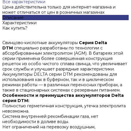
Все характеристики
Цена действительна только для интернет-магазина и
может отличаться от цен в розничных магазинах
Описание
Характеристики
Как купить?
Свинцово-кислотные аккумуляторы
Серия
Delta
DTM
специально разработаны по технологии с
абсорбированным электролитом (AGM). В батареях этой
серии применена более совершенная конструкция
решеток из особо чистого сплава свинца, что увеличивает
срок службы и улучшает разрядные характеристики.
Аккумуляторы DELTA серии DTM рекомендованы для
использования как в буферном, так и в циклическом
режимах работы — в различных переносных приборах, а
также в стационарных системах с резервным питанием.
Особенности и преимущества аккумуляторов Delta
серия DTM:
Полностью герметичная конструкция, утечка электролита
невозможна.
Система внутренней рекомбинации газа, нет
необходимости в доливе воды.
Нет ограничений на перевозку воздушным,