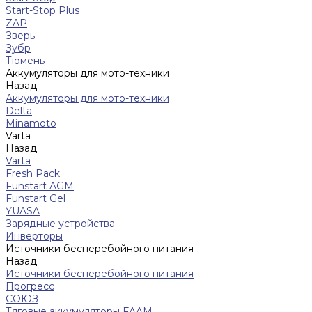
Start-Stop Plus
ZAP
Зверь
Зубр
Тюмень
Аккумуляторы для мото-техники
Назад
Аккумуляторы для мото-техники
Delta
Minamoto
Varta
Назад
Varta
Fresh Pack
Funstart AGM
Funstart Gel
YUASA
Зарядные устройства
Инверторы
Источники бесперебойного питания
Назад
Источники бесперебойного питания
Прогресс
СОЮЗ
Тяговые аккумуляторы FAAM