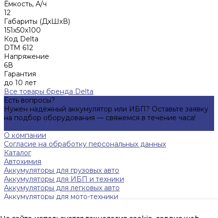
Ёмкость, А/ч
12
Габариты (ДхШхВ)
151х50х100
Код Delta
DTM 612
Напряжение
6В
Гарантия
до 10 лет
Все товары бренда Delta
Есть вопросы?
Нужен надёжный аккумулятор или ИБП? Оставьте заявку
на подбор оборудования — свяжемся в течение часа!
Подробнее
О компании
Согласие на обработку персональных данных
Каталог
Автохимия
Аккумуляторы для грузовых авто
Аккумуляторы для ИБП и техники
Аккумуляторы для легковых авто
Аккумуляторы для мото-техники
Зарядные устройства
Инверторы