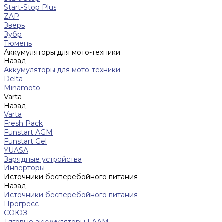
Start-Stop Plus
ZAP
Зверь
Зубр
Тюмень
Аккумуляторы для мото-техники
Назад
Аккумуляторы для мото-техники
Delta
Minamoto
Varta
Назад
Varta
Fresh Pack
Funstart AGM
Funstart Gel
YUASA
Зарядные устройства
Инверторы
Источники бесперебойного питания
Назад
Источники бесперебойного питания
Прогресс
СОЮЗ
Тяговые аккумуляторы FAAM