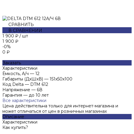
СРАВНИТЬ
В СРАВНЕНИИ
1 900 ₽
/
шт
1 900 ₽
-0%
0 ₽
Заказать
Характеристики
Ёмкость, А/ч
—
12
Габариты (ДхШхВ)
—
151х50х100
Код Delta
—
DTM 612
Напряжение
—
6В
Гарантия
—
до 10 лет
Все характеристики
Цена действительна только для интернет-магазина и
может отличаться от цен в розничных магазинах
Описание
Характеристики
Как купить?