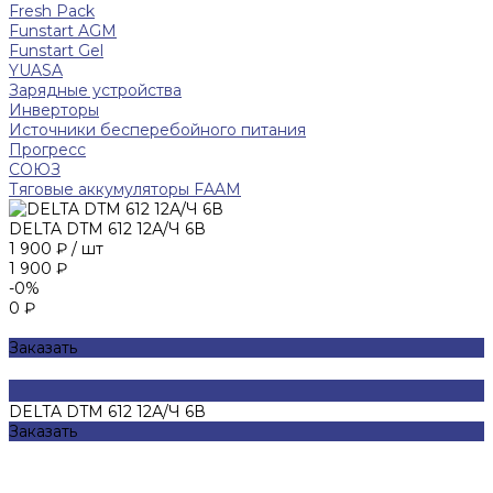
Fresh Pack
Funstart AGM
Funstart Gel
YUASA
Зарядные устройства
Инверторы
Источники бесперебойного питания
Прогресс
СОЮЗ
Тяговые аккумуляторы FAAM
DELTA DTM 612 12А/Ч 6В
1 900 ₽
/
шт
1 900 ₽
-0%
0 ₽
Заказать
DELTA DTM 612 12А/Ч 6В
Заказать