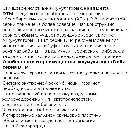
Свинцово-кислотные аккумуляторы
Серия
Delta
DTM
специально разработаны по технологии с
абсорбированным электролитом (AGM). В батареях этой
серии применена более совершенная конструкция
решеток из особо чистого сплава свинца, что увеличивает
срок службы и улучшает разрядные характеристики.
Аккумуляторы DELTA серии DTM рекомендованы для
использования как в буферном, так и в циклическом
режимах работы — в различных переносных приборах, а
также в стационарных системах с резервным питанием.
Особенности и преимущества аккумуляторов Delta
серия DTM:
Полностью герметичная конструкция, утечка электролита
невозможна.
Система внутренней рекомбинации газа, нет
необходимости в доливе воды.
Нет ограничений на перевозку воздушным,
железнодорожным или автотранспортом.
Соответствие требованиям UL.
Эксплуатация в любом положении.
Легированные кальцием свинцовые пластины
обеспечивают высокую плотность энергии.
Низкий саморазряд.