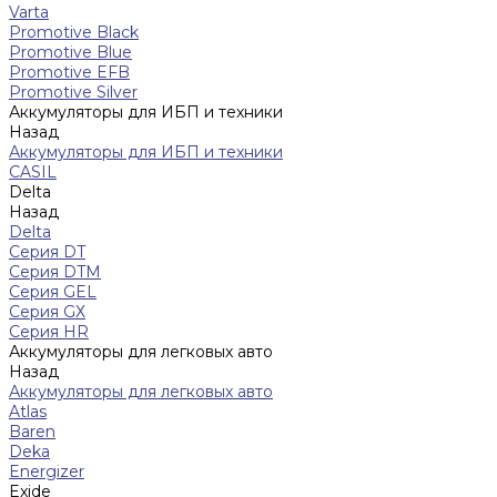
Varta
Promotive Black
Promotive Blue
Promotive EFB
Promotive Silver
Аккумуляторы для ИБП и техники
Назад
Аккумуляторы для ИБП и техники
CASIL
Delta
Назад
Delta
Серия DT
Серия DTM
Серия GEL
Серия GХ
Серия HR
Аккумуляторы для легковых авто
Назад
Аккумуляторы для легковых авто
Atlas
Baren
Deka
Energizer
Exide