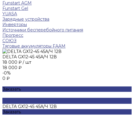
Funstart AGM
Funstart Gel
YUASA
Зарядные устройства
Инверторы
Источники бесперебойного питания
Прогресс
СОЮЗ
Тяговые аккумуляторы FAAM
DELTA GХ12-45 45А/Ч 12В
18 000 ₽
/
шт
18 000 ₽
-0%
0 ₽
Заказать
DELTA GХ12-45 45А/Ч 12В
Заказать