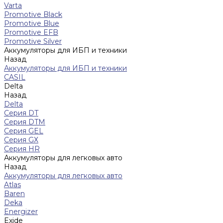
Varta
Promotive Black
Promotive Blue
Promotive EFB
Promotive Silver
Аккумуляторы для ИБП и техники
Назад
Аккумуляторы для ИБП и техники
CASIL
Delta
Назад
Delta
Серия DT
Серия DTM
Серия GEL
Серия GХ
Серия HR
Аккумуляторы для легковых авто
Назад
Аккумуляторы для легковых авто
Atlas
Baren
Deka
Energizer
Exide