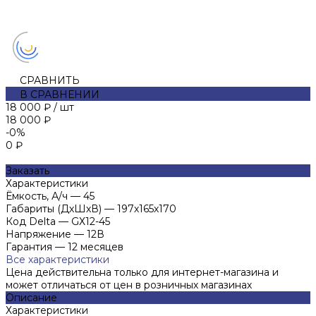
СРАВНИТЬ
В СРАВНЕНИИ
18 000 ₽
/
шт
18 000 ₽
-0%
0 ₽
Заказать
Характеристики
Ёмкость, А/ч
—
45
Габариты (ДхШхВ)
—
197х165х170
Код Delta
—
GХ12-45
Напряжение
—
12В
Гарантия
—
12 месяцев
Все характеристики
Цена действительна только для интернет-магазина и
может отличаться от цен в розничных магазинах
Описание
Характеристики