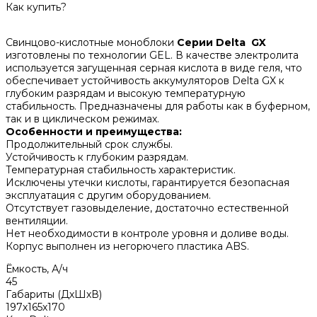
Как купить?
Свинцово-кислотные моноблоки
Серии
Delta GX
изготовлены по технологии GEL. В качестве электролита
используется загущенная серная кислота в виде геля, что
обеспечивает устойчивость аккумуляторов Delta GX к
глубоким разрядам и высокую температурную
стабильность. Предназначены для работы как в буферном,
так и в циклическом режимах.
Особенности и преимущества:
Продолжительный срок службы.
Устойчивость к глубоким разрядам.
Температурная стабильность характеристик.
Исключены утечки кислоты, гарантируется безопасная
эксплуатация с другим оборудованием.
Отсутствует газовыделение, достаточно естественной
вентиляции.
Нет необходимости в контроле уровня и доливе воды.
Корпус выполнен из негорючего пластика ABS.
Ёмкость, А/ч
45
Габариты (ДхШхВ)
197х165х170