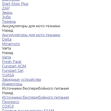
Start-Stop Plus
ZAP
Зверь
Зубр
Тюмень
Аккумуляторы для мото-техники
Назад
Аккумуляторы для мото-техники
Delta
Minamoto
Varta
Назад
Varta
Fresh Pack
Funstart AGM
Funstart Gel
YUASA
Зарядные устройства
Инверторы
Источники бесперебойного питания
Назад
Источники бесперебойного питания
Прогресс
СОЮЗ
Тяговые аккумуляторы FAAM