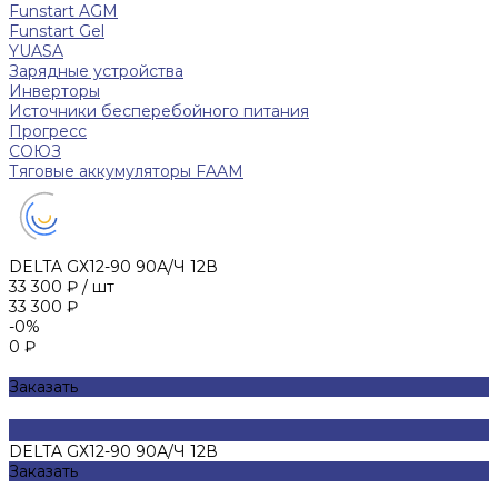
Funstart AGM
Funstart Gel
YUASA
Зарядные устройства
Инверторы
Источники бесперебойного питания
Прогресс
СОЮЗ
Тяговые аккумуляторы FAAM
DELTA GХ12-90 90А/Ч 12В
33 300 ₽
/
шт
33 300 ₽
-0%
0 ₽
Заказать
DELTA GХ12-90 90А/Ч 12В
Заказать