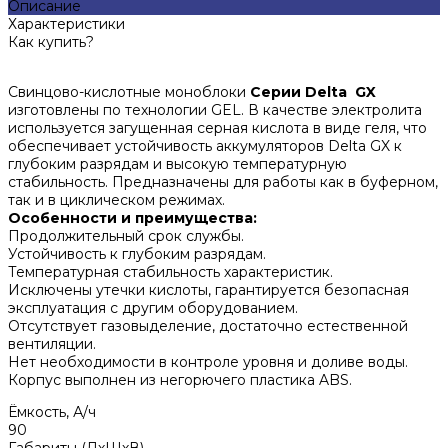
Описание
Характеристики
Как купить?
Свинцово-кислотные моноблоки
Серии
Delta GX
изготовлены по технологии GEL. В качестве электролита
используется загущенная серная кислота в виде геля, что
обеспечивает устойчивость аккумуляторов Delta GX к
глубоким разрядам и высокую температурную
стабильность. Предназначены для работы как в буферном,
так и в циклическом режимах.
Особенности и преимущества:
Продолжительный срок службы.
Устойчивость к глубоким разрядам.
Температурная стабильность характеристик.
Исключены утечки кислоты, гарантируется безопасная
эксплуатация с другим оборудованием.
Отсутствует газовыделение, достаточно естественной
вентиляции.
Нет необходимости в контроле уровня и доливе воды.
Корпус выполнен из негорючего пластика ABS.
Ёмкость, А/ч
90
Габариты (ДхШхВ)