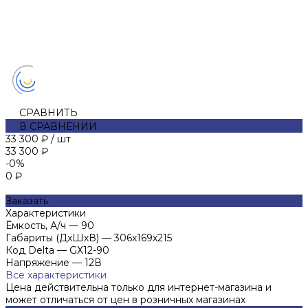
СРАВНИТЬ
В СРАВНЕНИИ
33 300 ₽
/
шт
33 300 ₽
-0%
0 ₽
Заказать
Характеристики
Ёмкость, А/ч
—
90
Габариты (ДхШхВ)
—
306х169х215
Код Delta
—
GХ12-90
Напряжение
—
12В
Все характеристики
Цена действительна только для интернет-магазина и
может отличаться от цен в розничных магазинах