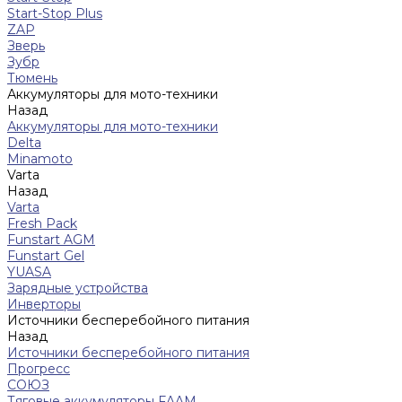
Start-Stop Plus
ZAP
Зверь
Зубр
Тюмень
Аккумуляторы для мото-техники
Назад
Аккумуляторы для мото-техники
Delta
Minamoto
Varta
Назад
Varta
Fresh Pack
Funstart AGM
Funstart Gel
YUASA
Зарядные устройства
Инверторы
Источники бесперебойного питания
Назад
Источники бесперебойного питания
Прогресс
СОЮЗ
Тяговые аккумуляторы FAAM