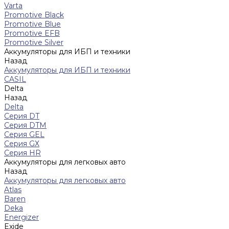
Varta
Promotive Black
Promotive Blue
Promotive EFB
Promotive Silver
Аккумуляторы для ИБП и техники
Назад
Аккумуляторы для ИБП и техники
CASIL
Delta
Назад
Delta
Серия DT
Серия DTM
Серия GEL
Серия GХ
Серия HR
Аккумуляторы для легковых авто
Назад
Аккумуляторы для легковых авто
Atlas
Baren
Deka
Energizer
Exide