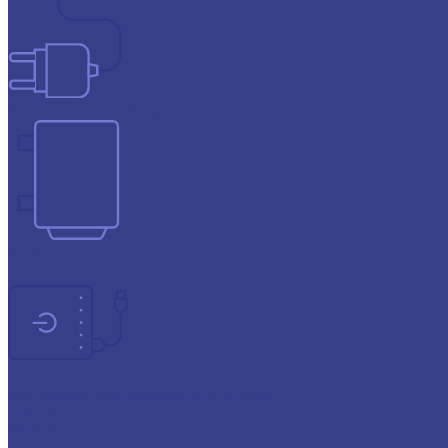
Зарядные устройства
Инверторы
Источники бесперебойного питания
Прогресс
СОЮЗ