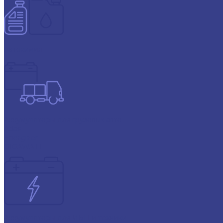
Автохимия
Аккумуляторы для грузовых авто
Atlas
Energizer
GIGAWATT
Аккумуляторы для ИБП и техники