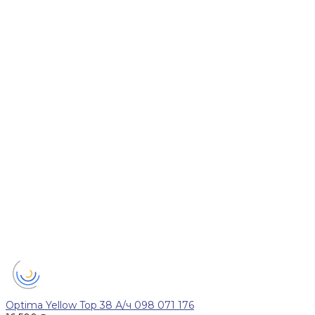
Optima Yellow Top 38 А/ч 098 071 176