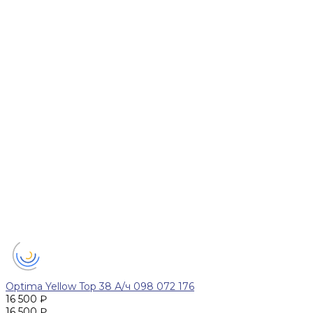
Optima Yellow Top 38 А/ч 098 072 176
16 500 ₽
16 500 ₽