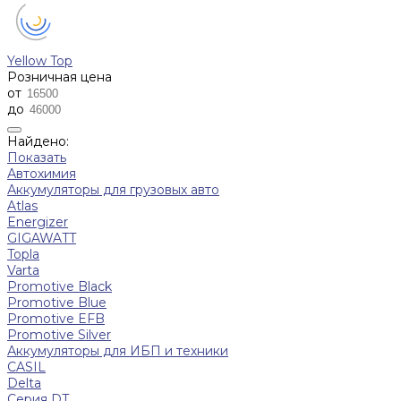
Yellow Top
Розничная цена
от
до
Найдено:
Показать
Автохимия
Аккумуляторы для грузовых авто
Atlas
Energizer
GIGAWATT
Topla
Varta
Promotive Black
Promotive Blue
Promotive EFB
Promotive Silver
Аккумуляторы для ИБП и техники
CASIL
Delta
Серия DT