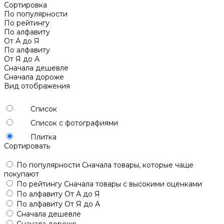
Сортировка
По популярности
По рейтингу
По алфавиту
От А до Я
По алфавиту
От Я до А
Сначала дешевле
Сначала дороже
Вид отображения
Список
Список с фотографиями
Плитка
Сортировать
По популярности
Сначала товары, которые чаще
покупают
По рейтингу
Сначала товары с высокими оценками
По алфавиту
От А до Я
По алфавиту
От Я до А
Сначала дешевле
Сначала дороже