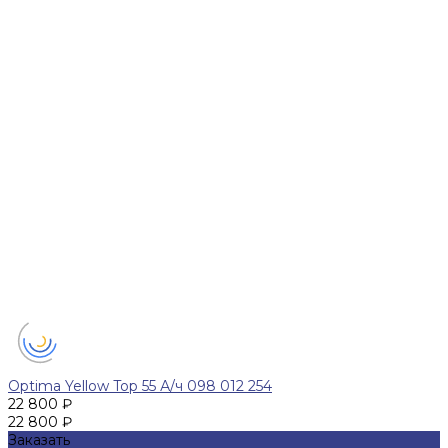
Optima Yellow Top 55 А/ч 098 012 254
22 800 ₽
22 800 ₽
Заказать