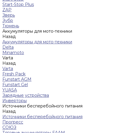
Start-Stop Plus
ZAP
Зверь
Зубр
Тюмень
Аккумуляторы для мото-техники
Назад
Аккумуляторы для мото-техники
Delta
Minamoto
Varta
Назад
Varta
Fresh Pack
Funstart AGM
Funstart Gel
YUASA
Зарядные устройства
Инверторы
Источники бесперебойного питания
Назад
Источники бесперебойного питания
Прогресс
СОЮЗ
Тяговые аккумуляторы FAAM