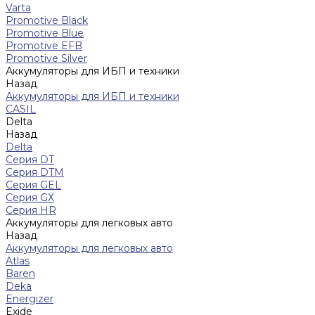
Varta
Promotive Black
Promotive Blue
Promotive EFB
Promotive Silver
Аккумуляторы для ИБП и техники
Назад
Аккумуляторы для ИБП и техники
CASIL
Delta
Назад
Delta
Серия DT
Серия DTM
Серия GEL
Серия GХ
Серия HR
Аккумуляторы для легковых авто
Назад
Аккумуляторы для легковых авто
Atlas
Baren
Deka
Energizer
Exide