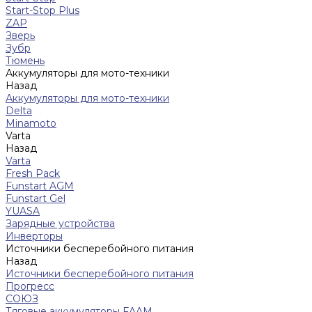
Start-Stop Plus
ZAP
Зверь
Зубр
Тюмень
Аккумуляторы для мото-техники
Назад
Аккумуляторы для мото-техники
Delta
Minamoto
Varta
Назад
Varta
Fresh Pack
Funstart AGM
Funstart Gel
YUASA
Зарядные устройства
Инверторы
Источники бесперебойного питания
Назад
Источники бесперебойного питания
Прогресс
СОЮЗ
Тяговые аккумуляторы FAAM