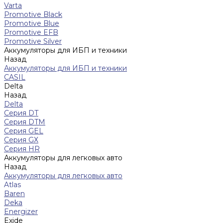
Varta
Promotive Black
Promotive Blue
Promotive EFB
Promotive Silver
Аккумуляторы для ИБП и техники
Назад
Аккумуляторы для ИБП и техники
CASIL
Delta
Назад
Delta
Серия DT
Серия DTM
Серия GEL
Серия GХ
Серия HR
Аккумуляторы для легковых авто
Назад
Аккумуляторы для легковых авто
Atlas
Baren
Deka
Energizer
Exide