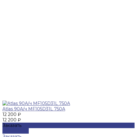
Atlas 90А/ч MF105D31L 750А
12 200 ₽
12 200 ₽
Заказать
Подробнее
Заказать