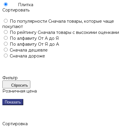
Плитка
Сортировать
По популярности
Сначала товары, которые чаще
покупают
По рейтингу
Сначала товары с высокими оценками
По алфавиту
От А до Я
По алфавиту
От Я до А
Сначала дешевле
Сначала дороже
Фильтр
Сбросить
Розничная цена
Показать
Сортировка