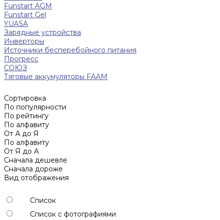
Funstart AGM
Funstart Gel
YUASA
Зарядные устройства
Инверторы
Источники бесперебойного питания
Прогресс
СОЮЗ
Тяговые аккумуляторы FAAM
Сортировка
По популярности
По рейтингу
По алфавиту
От А до Я
По алфавиту
От Я до А
Сначала дешевле
Сначала дороже
Вид отображения
Список
Список с фотографиями