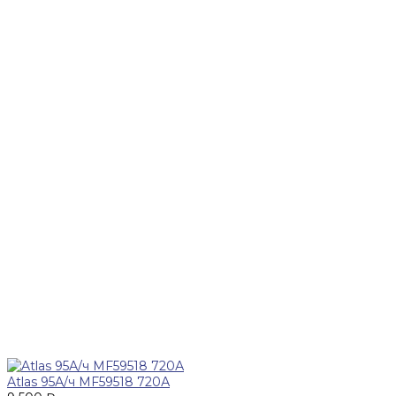
Atlas 95А/ч MF59518 720А