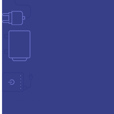
Зарядные устройства
Инверторы
Источники бесперебойного питания
Прогресс
СОЮЗ