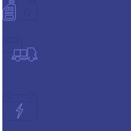
Автохимия
Аккумуляторы для грузовых авто
Atlas
Energizer
GIGAWATT
Аккумуляторы для ИБП и техники