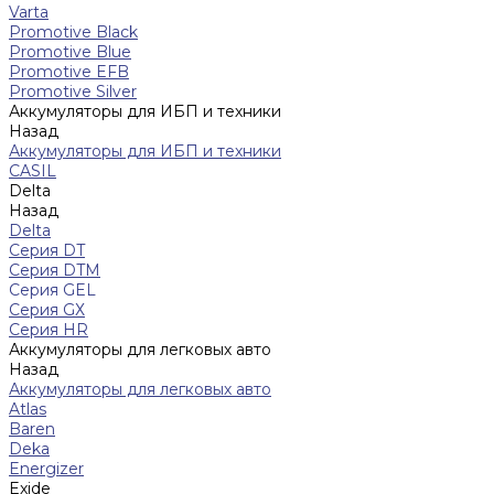
Varta
Promotive Black
Promotive Blue
Promotive EFB
Promotive Silver
Аккумуляторы для ИБП и техники
Назад
Аккумуляторы для ИБП и техники
CASIL
Delta
Назад
Delta
Серия DT
Серия DTM
Серия GEL
Серия GХ
Серия HR
Аккумуляторы для легковых авто
Назад
Аккумуляторы для легковых авто
Atlas
Baren
Deka
Energizer
Exide