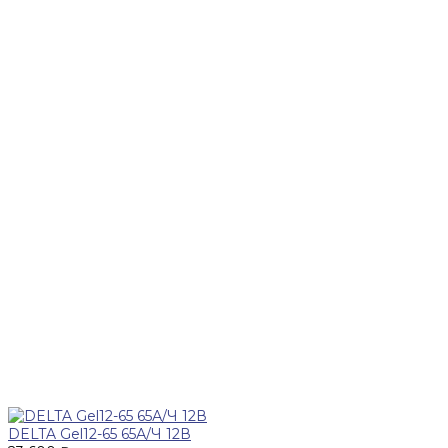
DELTA Gel12-65 65А/Ч 12В