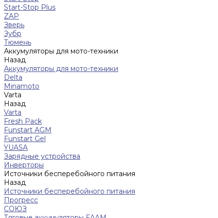
Start-Stop Plus
ZAP
Зверь
Зубр
Тюмень
Аккумуляторы для мото-техники
Назад
Аккумуляторы для мото-техники
Delta
Minamoto
Varta
Назад
Varta
Fresh Pack
Funstart AGM
Funstart Gel
YUASA
Зарядные устройства
Инверторы
Источники бесперебойного питания
Назад
Источники бесперебойного питания
Прогресс
СОЮЗ
Тяговые аккумуляторы FAAM