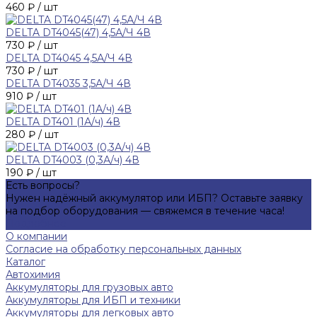
460 ₽ / шт
DELTA DT4045(47) 4,5А/Ч 4В
730 ₽ / шт
DELTA DT4045 4,5А/Ч 4В
730 ₽ / шт
DELTA DT4035 3,5А/Ч 4В
910 ₽ / шт
DELTA DT401 (1А/ч) 4В
280 ₽ / шт
DELTA DT4003 (0,3А/ч) 4В
190 ₽ / шт
Есть вопросы?
Нужен надёжный аккумулятор или ИБП? Оставьте заявку
на подбор оборудования — свяжемся в течение часа!
Подробнее
О компании
Согласие на обработку персональных данных
Каталог
Автохимия
Аккумуляторы для грузовых авто
Аккумуляторы для ИБП и техники
Аккумуляторы для легковых авто