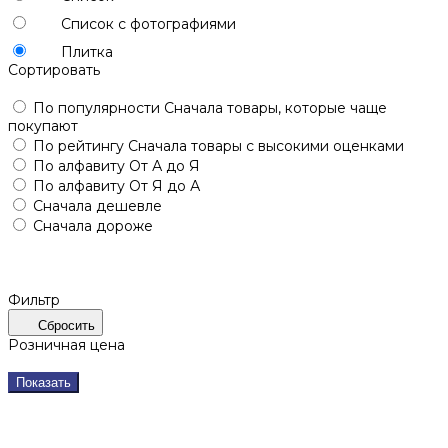
Список с фотографиями
Плитка
Сортировать
По популярности
Сначала товары, которые чаще
покупают
По рейтингу
Сначала товары с высокими оценками
По алфавиту
От А до Я
По алфавиту
От Я до А
Сначала дешевле
Сначала дороже
Фильтр
Сбросить
Розничная цена
Показать