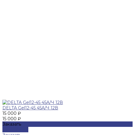
DELTA Gel12-45 45А/Ч 12В
15 000 ₽
15 000 ₽
Заказать
Подробнее
Заказать