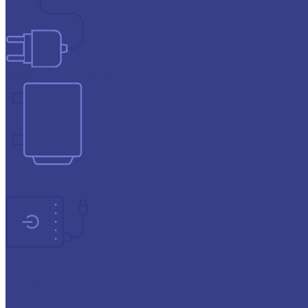
Зарядные устройства
Инверторы
Источники бесперебойного питания
Прогресс
СОЮЗ