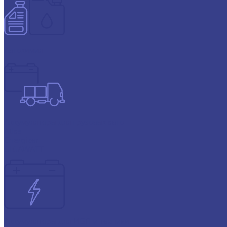
Автохимия
Аккумуляторы для грузовых авто
Atlas
Energizer
GIGAWATT
Аккумуляторы для ИБП и техники