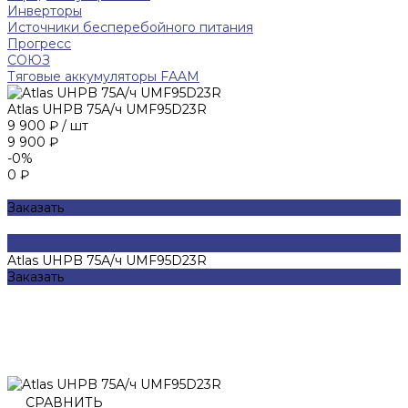
Инверторы
Источники бесперебойного питания
Прогресс
СОЮЗ
Тяговые аккумуляторы FAAM
Atlas UHPB 75А/ч UMF95D23R
9 900 ₽
/
шт
9 900 ₽
-0%
0 ₽
Заказать
Atlas UHPB 75А/ч UMF95D23R
Заказать
СРАВНИТЬ