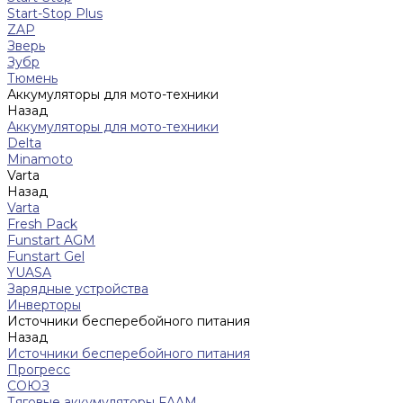
Start-Stop Plus
ZAP
Зверь
Зубр
Тюмень
Аккумуляторы для мото-техники
Назад
Аккумуляторы для мото-техники
Delta
Minamoto
Varta
Назад
Varta
Fresh Pack
Funstart AGM
Funstart Gel
YUASA
Зарядные устройства
Инверторы
Источники бесперебойного питания
Назад
Источники бесперебойного питания
Прогресс
СОЮЗ
Тяговые аккумуляторы FAAM