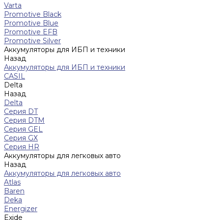
Varta
Promotive Black
Promotive Blue
Promotive EFB
Promotive Silver
Аккумуляторы для ИБП и техники
Назад
Аккумуляторы для ИБП и техники
CASIL
Delta
Назад
Delta
Серия DT
Серия DTM
Серия GEL
Серия GХ
Серия HR
Аккумуляторы для легковых авто
Назад
Аккумуляторы для легковых авто
Atlas
Baren
Deka
Energizer
Exide