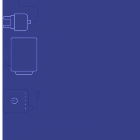
Зарядные устройства
Инверторы
Источники бесперебойного питания
Прогресс
СОЮЗ