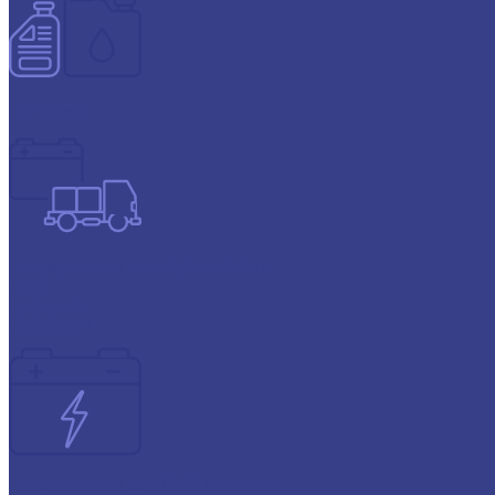
Автохимия
Аккумуляторы для грузовых авто
Atlas
Energizer
GIGAWATT
Аккумуляторы для ИБП и техники