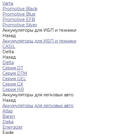
Varta
Promotive Black
Promotive Blue
Promotive EFB
Promotive Silver
Аккумуляторы для ИБП и техники
Назад
Аккумуляторы для ИБП и техники
CASIL
Delta
Назад
Delta
Серия DT
Серия DTM
Серия GEL
Серия GХ
Серия HR
Аккумуляторы для легковых авто
Назад
Аккумуляторы для легковых авто
Atlas
Baren
Deka
Energizer
Exide