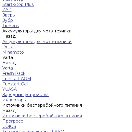
Start-Stop Plus
ZAP
Зверь
Зубр
Тюмень
Аккумуляторы для мото-техники
Назад
Аккумуляторы для мото-техники
Delta
Minamoto
Varta
Назад
Varta
Fresh Pack
Funstart AGM
Funstart Gel
YUASA
Зарядные устройства
Инверторы
Источники бесперебойного питания
Назад
Источники бесперебойного питания
Прогресс
СОЮЗ
Тяговые аккумуляторы FAAM