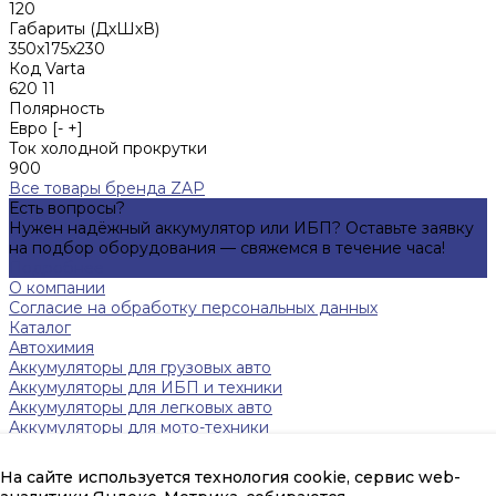
120
Габариты (ДхШхВ)
350x175x230
Код Varta
620 11
Полярность
Евро [- +]
Ток холодной прокрутки
900
Все товары бренда ZAP
Есть вопросы?
Нужен надёжный аккумулятор или ИБП? Оставьте заявку
на подбор оборудования — свяжемся в течение часа!
Подробнее
О компании
Согласие на обработку персональных данных
Каталог
Автохимия
Аккумуляторы для грузовых авто
Аккумуляторы для ИБП и техники
Аккумуляторы для легковых авто
Аккумуляторы для мото-техники
Зарядные устройства
Инверторы
На сайте используется технология cookie, сервис web-
Источники бесперебойного питания