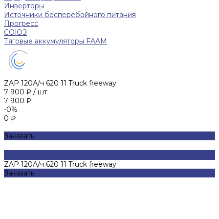
Инверторы
Источники бесперебойного питания
Прогресс
СОЮЗ
Тяговые аккумуляторы FAAM
ZAP 120А/ч 620 11 Truck freeway
7 900 ₽
/
шт
7 900 ₽
-0%
0 ₽
Заказать
ZAP 120А/ч 620 11 Truck freeway
Заказать