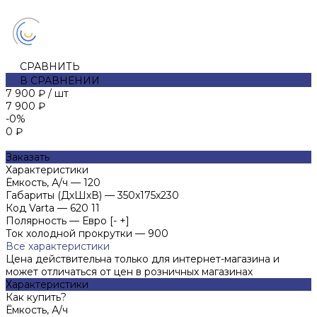
СРАВНИТЬ
В СРАВНЕНИИ
7 900 ₽
/
шт
7 900 ₽
-0%
0 ₽
Заказать
Характеристики
Ёмкость, А/ч
—
120
Габариты (ДхШхВ)
—
350x175x230
Код Varta
—
620 11
Полярность
—
Евро [- +]
Ток холодной прокрутки
—
900
Все характеристики
Цена действительна только для интернет-магазина и
может отличаться от цен в розничных магазинах
Характеристики
Как купить?
Ёмкость, А/ч