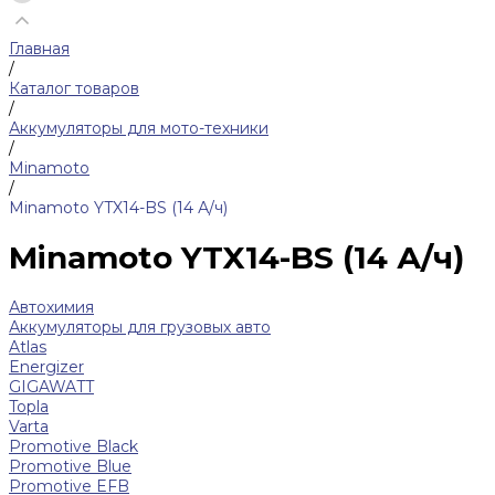
Главная
/
Каталог товаров
/
Аккумуляторы для мото-техники
/
Minamoto
/
Minamoto YTX14-BS (14 А/ч)
Minamoto YTX14-BS (14 А/ч)
Автохимия
Аккумуляторы для грузовых авто
Atlas
Energizer
GIGAWATT
Topla
Varta
Promotive Black
Promotive Blue
Promotive EFB