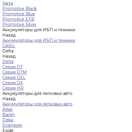
Varta
Promotive Black
Promotive Blue
Promotive EFB
Promotive Silver
Аккумуляторы для ИБП и техники
Назад
Аккумуляторы для ИБП и техники
CASIL
Delta
Назад
Delta
Серия DT
Серия DTM
Серия GEL
Серия GХ
Серия HR
Аккумуляторы для легковых авто
Назад
Аккумуляторы для легковых авто
Atlas
Baren
Deka
Energizer
Exide