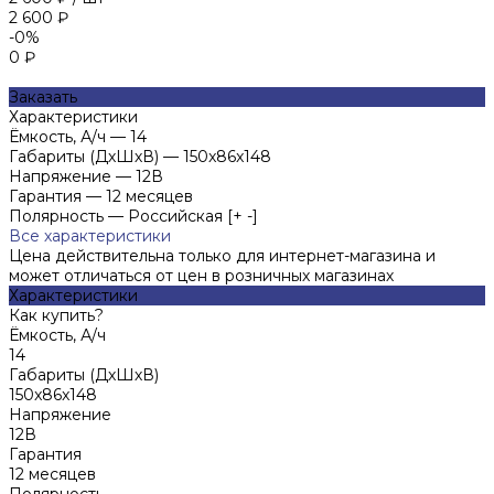
2 600 ₽
-0%
0 ₽
Заказать
Характеристики
Ёмкость, А/ч
—
14
Габариты (ДхШхВ)
—
150x86x148
Напряжение
—
12В
Гарантия
—
12 месяцев
Полярность
—
Российская [+ -]
Все характеристики
Цена действительна только для интернет-магазина и
может отличаться от цен в розничных магазинах
Характеристики
Как купить?
Ёмкость, А/ч
14
Габариты (ДхШхВ)
150x86x148
Напряжение
12В
Гарантия
12 месяцев
Полярность