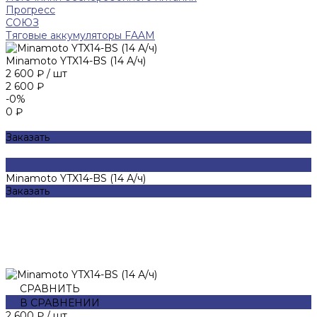
Прогресс
СОЮЗ
Тяговые аккумуляторы FAAM
Minamoto YTX14-BS (14 А/ч)
2 600 ₽
/
шт
2 600 ₽
-0%
0 ₽
Заказать
Minamoto YTX14-BS (14 А/ч)
Заказать
СРАВНИТЬ
В СРАВНЕНИИ
2 600 ₽
/
шт