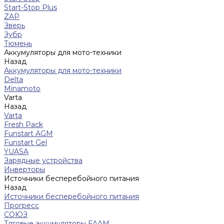
Start-Stop Plus
ZAP
Зверь
Зубр
Тюмень
Аккумуляторы для мото-техники
Назад
Аккумуляторы для мото-техники
Delta
Minamoto
Varta
Назад
Varta
Fresh Pack
Funstart AGM
Funstart Gel
YUASA
Зарядные устройства
Инверторы
Источники бесперебойного питания
Назад
Источники бесперебойного питания
Прогресс
СОЮЗ
Тяговые аккумуляторы FAAM