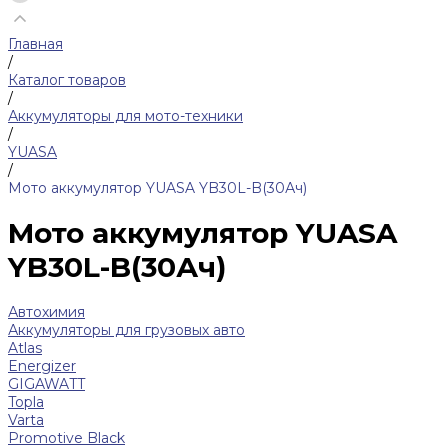
Главная
/
Каталог товаров
/
Аккумуляторы для мото-техники
/
YUASA
/
Мото аккумулятор YUASA YB30L-B(30Ач)
Мото аккумулятор YUASA
YB30L-B(30Ач)
Автохимия
Аккумуляторы для грузовых авто
Atlas
Energizer
GIGAWATT
Topla
Varta
Promotive Black