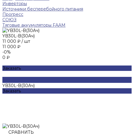
Инверторы
Источники бесперебойного питания
Прогресс
СОЮЗ
Тяговые аккумуляторы FAAM
YB30L-B(30Ач)
11 000 ₽
/
шт
11 000 ₽
-0%
0 ₽
Заказать
YB30L-B(30Ач)
Заказать
СРАВНИТЬ