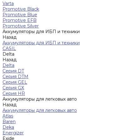
Varta
Promotive Black
Promotive Blue
Promotive EFB
Promotive Silver
Аккумуляторы для ИБП и техники
Назад
Аккумуляторы для ИБП и техники
CASIL
Delta
Назад
Delta
Серия DT
Серия DTM
Серия GEL
Серия GХ
Серия HR
Аккумуляторы для легковых авто
Назад
Аккумуляторы для легковых авто
Atlas
Baren
Deka
Energizer
Exide