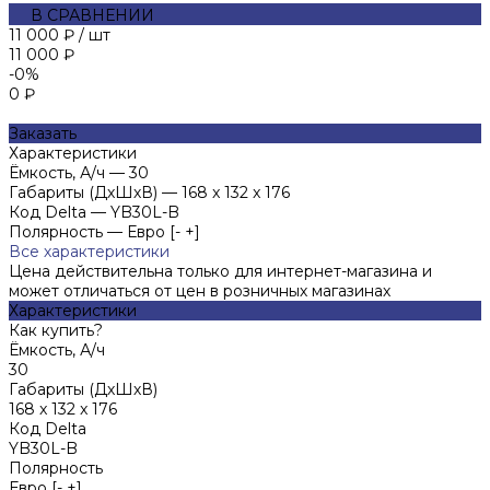
В СРАВНЕНИИ
11 000 ₽
/
шт
11 000 ₽
-0%
0 ₽
Заказать
Характеристики
Ёмкость, А/ч
—
30
Габариты (ДхШхВ)
—
168 x 132 x 176
Код Delta
—
YB30L-B
Полярность
—
Евро [- +]
Все характеристики
Цена действительна только для интернет-магазина и
может отличаться от цен в розничных магазинах
Характеристики
Как купить?
Ёмкость, А/ч
30
Габариты (ДхШхВ)
168 x 132 x 176
Код Delta
YB30L-B
Полярность
Евро [- +]