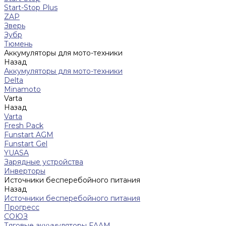
Start-Stop Plus
ZAP
Зверь
Зубр
Тюмень
Аккумуляторы для мото-техники
Назад
Аккумуляторы для мото-техники
Delta
Minamoto
Varta
Назад
Varta
Fresh Pack
Funstart AGM
Funstart Gel
YUASA
Зарядные устройства
Инверторы
Источники бесперебойного питания
Назад
Источники бесперебойного питания
Прогресс
СОЮЗ
Тяговые аккумуляторы FAAM