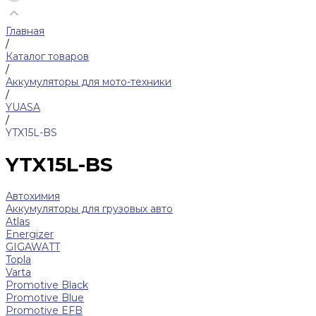
Главная
/
Каталог товаров
/
Аккумуляторы для мото-техники
/
YUASA
/
YTX15L-BS
YTX15L-BS
Автохимия
Аккумуляторы для грузовых авто
Atlas
Energizer
GIGAWATT
Topla
Varta
Promotive Black
Promotive Blue
Promotive EFB