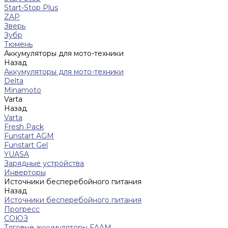
Start-Stop Plus
ZAP
Зверь
Зубр
Тюмень
Аккумуляторы для мото-техники
Назад
Аккумуляторы для мото-техники
Delta
Minamoto
Varta
Назад
Varta
Fresh Pack
Funstart AGM
Funstart Gel
YUASA
Зарядные устройства
Инверторы
Источники бесперебойного питания
Назад
Источники бесперебойного питания
Прогресс
СОЮЗ
Тяговые аккумуляторы FAAM