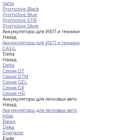
Varta
Promotive Black
Promotive Blue
Promotive EFB
Promotive Silver
Аккумуляторы для ИБП и техники
Назад
Аккумуляторы для ИБП и техники
CASIL
Delta
Назад
Delta
Серия DT
Серия DTM
Серия GEL
Серия GХ
Серия HR
Аккумуляторы для легковых авто
Назад
Аккумуляторы для легковых авто
Atlas
Baren
Deka
Energizer
Exide