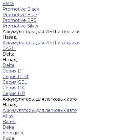
Varta
Promotive Black
Promotive Blue
Promotive EFB
Promotive Silver
Аккумуляторы для ИБП и техники
Назад
Аккумуляторы для ИБП и техники
CASIL
Delta
Назад
Delta
Серия DT
Серия DTM
Серия GEL
Серия GХ
Серия HR
Аккумуляторы для легковых авто
Назад
Аккумуляторы для легковых авто
Atlas
Baren
Deka
Energizer
Exide