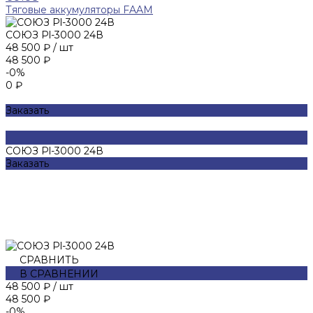
Тяговые аккумуляторы FAAM
СОЮЗ Pl-3000 24В
48 500 ₽
/
шт
48 500 ₽
-0%
0 ₽
Заказать
СОЮЗ Pl-3000 24В
Заказать
СРАВНИТЬ
В СРАВНЕНИИ
48 500 ₽
/
шт
48 500 ₽
-0%