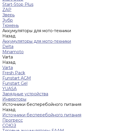
Start-Stop Plus
ZAP
Зверь
Зубр
Тюмень
Аккумуляторы для мото-техники
Назад
Аккумуляторы для мото-техники
Delta
Minamoto
Varta
Назад
Varta
Fresh Pack
Funstart AGM
Funstart Gel
YUASA
Зарядные устройства
Инверторы
Источники бесперебойного питания
Назад
Источники бесперебойного питания
Прогресс
СОЮЗ
Тяговые аккумуляторы FAAM