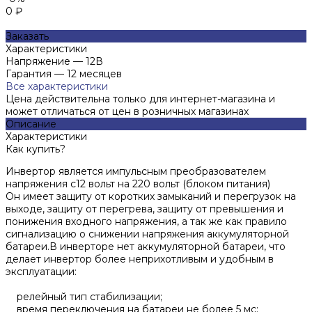
0 ₽
Заказать
Характеристики
Напряжение
—
12В
Гарантия
—
12 месяцев
Все характеристики
Цена действительна только для интернет-магазина и
может отличаться от цен в розничных магазинах
Описание
Характеристики
Как купить?
Инвертор является импульсным преобразователем
напряжения с12 вольт на 220 вольт (блоком питания)
Он имеет защиту от коротких замыканий и перегрузок на
выходе, защиту от перегрева, защиту от превышения и
понижения входного напряжения, а так же как правило
сигнализацию о снижении напряжения аккумуляторной
батареи.В инверторе нет аккумуляторной батареи, что
делает инвертор более неприхотливым и удобным в
эксплуатации:
релейный тип стабилизации;
время переключения на батареи не более 5 мс;