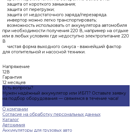
защита от короткого замыкания;
защита от перегрузки;
защита от недостаточного заряда/перезаряда.
инвертор можно легко транспортировать;
возможность использовать от аккумулятора автомобиля
при необходимости получения 220 В, например на отдыхе
или в любых условиях где недоступно электропитание 220
В
чистая форма выходного синуса - важнейший фактор
для отопительной и насосной техники.
Напряжение
12В
Гарантия
12 месяцев
Есть вопросы?
Нужен надёжный аккумулятор или ИБП? Оставьте заявку
на подбор оборудования — свяжемся в течение часа!
Подробнее
О компании
Согласие на обработку персональных данных
Каталог
Автохимия
Аккумуляторы для грузовых авто