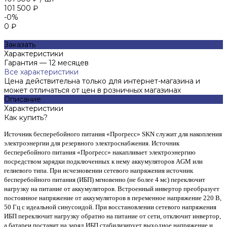
101 500 ₽
-0%
0 ₽
Заказать
Характеристики
Гарантия
—
12 месяцев
Все характеристики
Цена действительна только для интернет-магазина и
может отличаться от цен в розничных магазинах
Описание
Характеристики
Как купить?
Источник бесперебойного питания «Прогресс» SKN служит для накопления
электроэнергии для резервного электроснабжения. Источник
бесперебойного питания «Прогресс» накапливает электроэнергию
посредством зарядки подключенных к нему аккумуляторов AGM или
гелиевого типа. При исчезновении сетевого напряжения источник
бесперебойного питания (ИБП) мгновенно (не более 4 мс) переключит
нагрузку на питание от аккумуляторов. Встроенный инвертор преобразует
постоянное напряжение от аккумуляторов в переменное напряжение 220 В,
50 Гц с идеальной синусоидой. При восстановлении сетевого напряжения
ИБП переключит нагрузку обратно на питание от сети, отключит инвертор,
а батареи поставит на заряд.ИБП стабилизирует выходное напряжение и