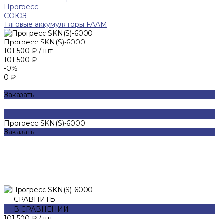
Прогресс
СОЮЗ
Тяговые аккумуляторы FAAM
Прогресс SKN(S)-6000
101 500 ₽
/
шт
101 500 ₽
-0%
0 ₽
Заказать
Прогресс SKN(S)-6000
Заказать
СРАВНИТЬ
В СРАВНЕНИИ
101 500 ₽
/
шт