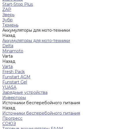
Start-Stop Plus
ZAP
Зверь
Зубр
Тюмень
Аккумуляторы для мото-техники
Назад
Аккумуляторы для мото-техники
Delta
Minamoto
Varta
Назад
Varta
Fresh Pack
Funstart AGM
Funstart Gel
YUASA
Зарядные устройства
Инверторы
Источники бесперебойного питания
Назад
Источники бесперебойного питания
Прогресс
СОЮЗ
Тяговые аккумуляторы FAAM