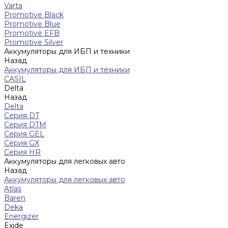
Varta
Promotive Black
Promotive Blue
Promotive EFB
Promotive Silver
Аккумуляторы для ИБП и техники
Назад
Аккумуляторы для ИБП и техники
CASIL
Delta
Назад
Delta
Серия DT
Серия DTM
Серия GEL
Серия GХ
Серия HR
Аккумуляторы для легковых авто
Назад
Аккумуляторы для легковых авто
Atlas
Baren
Deka
Energizer
Exide