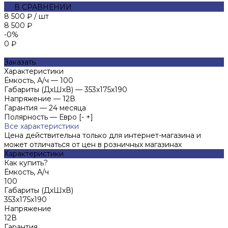
В СРАВНЕНИИ
8 500 ₽
/
шт
8 500 ₽
-0%
0 ₽
Заказать
Характеристики
Ёмкость, А/ч
—
100
Габариты (ДхШхВ)
—
353x175x190
Напряжение
—
12В
Гарантия
—
24 месяца
Полярность
—
Евро [- +]
Все характеристики
Цена действительна только для интернет-магазина и
может отличаться от цен в розничных магазинах
Характеристики
Как купить?
Ёмкость, А/ч
100
Габариты (ДхШхВ)
353x175x190
Напряжение
12В
Гарантия