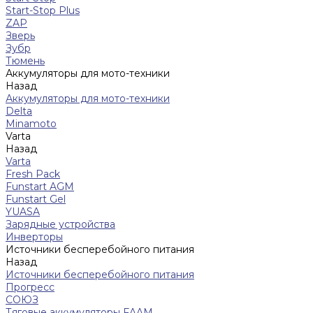
Start-Stop Plus
ZAP
Зверь
Зубр
Тюмень
Аккумуляторы для мото-техники
Назад
Аккумуляторы для мото-техники
Delta
Minamoto
Varta
Назад
Varta
Fresh Pack
Funstart AGM
Funstart Gel
YUASA
Зарядные устройства
Инверторы
Источники бесперебойного питания
Назад
Источники бесперебойного питания
Прогресс
СОЮЗ
Тяговые аккумуляторы FAAM