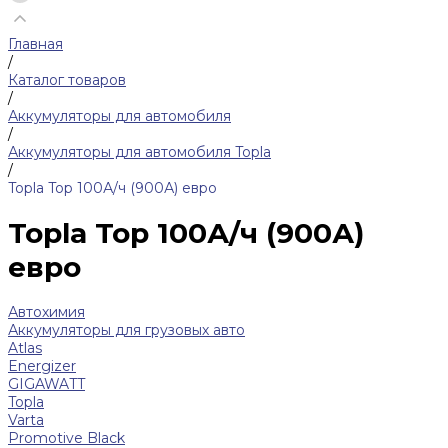
Главная
/
Каталог товаров
/
Аккумуляторы для автомобиля
/
Аккумуляторы для автомобиля Topla
/
Topla Top 100А/ч (900А) евро
Topla Top 100А/ч (900А)
евро
Автохимия
Аккумуляторы для грузовых авто
Atlas
Energizer
GIGAWATT
Topla
Varta
Promotive Black