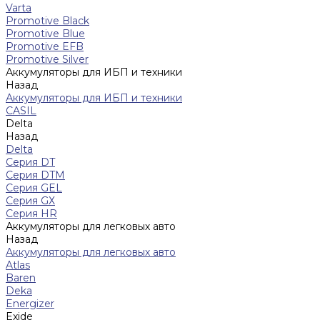
Varta
Promotive Black
Promotive Blue
Promotive EFB
Promotive Silver
Аккумуляторы для ИБП и техники
Назад
Аккумуляторы для ИБП и техники
CASIL
Delta
Назад
Delta
Серия DT
Серия DTM
Серия GEL
Серия GХ
Серия HR
Аккумуляторы для легковых авто
Назад
Аккумуляторы для легковых авто
Atlas
Baren
Deka
Energizer
Exide