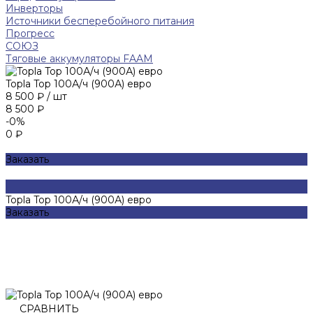
Инверторы
Источники бесперебойного питания
Прогресс
СОЮЗ
Тяговые аккумуляторы FAAM
Topla Top 100А/ч (900А) евро
8 500 ₽
/
шт
8 500 ₽
-0%
0 ₽
Заказать
Topla Top 100А/ч (900А) евро
Заказать
СРАВНИТЬ