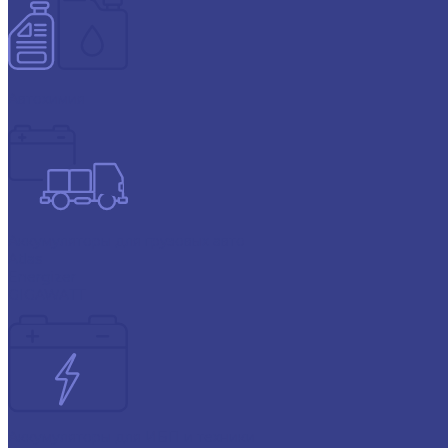
Автохимия
Аккумуляторы для грузовых авто
Atlas
Energizer
GIGAWATT
Аккумуляторы для ИБП и техники