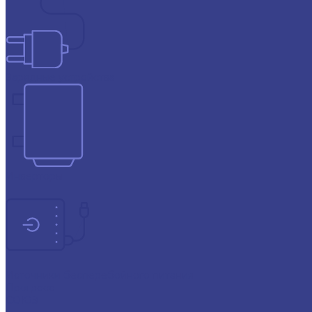
Зарядные устройства
Инверторы
Источники бесперебойного питания
Прогресс
СОЮЗ