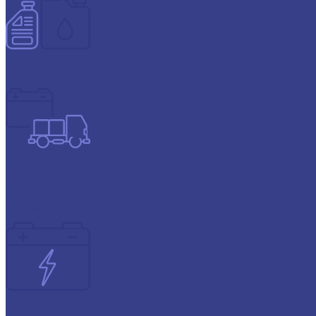
Автохимия
Аккумуляторы для грузовых авто
Atlas
Energizer
GIGAWATT
Аккумуляторы для ИБП и техники