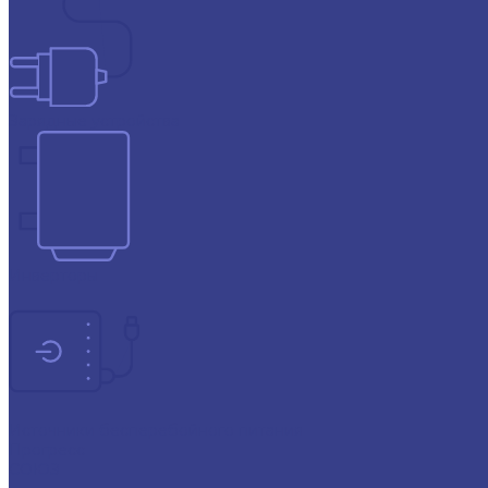
Зарядные устройства
Инверторы
Источники бесперебойного питания
Прогресс
СОЮЗ