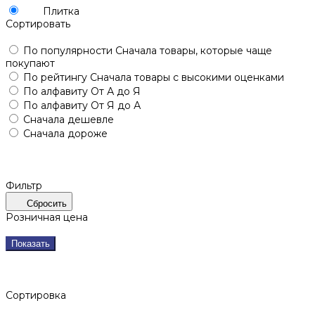
Плитка
Сортировать
По популярности
Сначала товары, которые чаще
покупают
По рейтингу
Сначала товары с высокими оценками
По алфавиту
От А до Я
По алфавиту
От Я до А
Сначала дешевле
Сначала дороже
Фильтр
Сбросить
Розничная цена
Показать
Сортировка