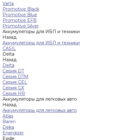
Varta
Promotive Black
Promotive Blue
Promotive EFB
Promotive Silver
Аккумуляторы для ИБП и техники
Назад
Аккумуляторы для ИБП и техники
CASIL
Delta
Назад
Delta
Серия DT
Серия DTM
Серия GEL
Серия GХ
Серия HR
Аккумуляторы для легковых авто
Назад
Аккумуляторы для легковых авто
Atlas
Baren
Deka
Energizer
Exide