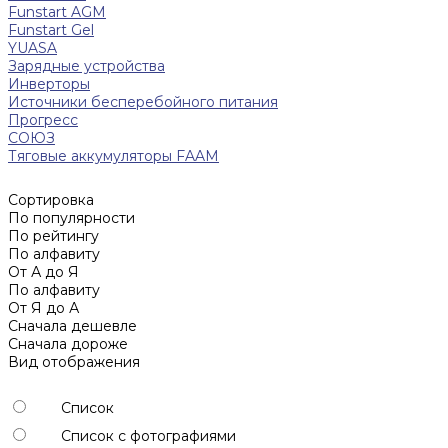
Funstart AGM
Funstart Gel
YUASA
Зарядные устройства
Инверторы
Источники бесперебойного питания
Прогресс
СОЮЗ
Тяговые аккумуляторы FAAM
Сортировка
По популярности
По рейтингу
По алфавиту
От А до Я
По алфавиту
От Я до А
Сначала дешевле
Сначала дороже
Вид отображения
Список
Список с фотографиями