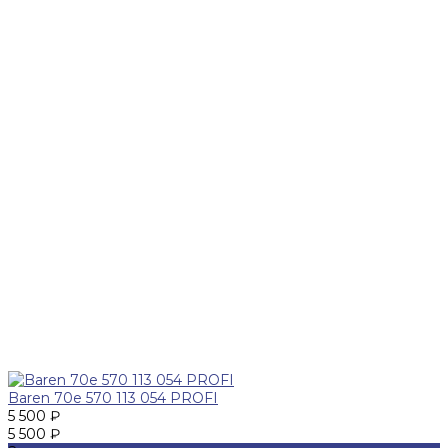
Baren 70е 570 113 054 PROFI
5 500 ₽
5 500 ₽