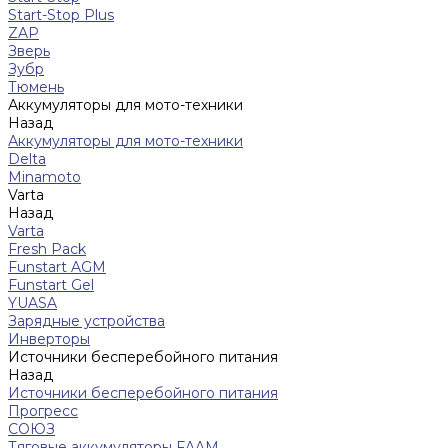
Start-Stop Plus
ZAP
Зверь
Зубр
Тюмень
Аккумуляторы для мото-техники
Назад
Аккумуляторы для мото-техники
Delta
Minamoto
Varta
Назад
Varta
Fresh Pack
Funstart AGM
Funstart Gel
YUASA
Зарядные устройства
Инверторы
Источники бесперебойного питания
Назад
Источники бесперебойного питания
Прогресс
СОЮЗ
Тяговые аккумуляторы FAAM