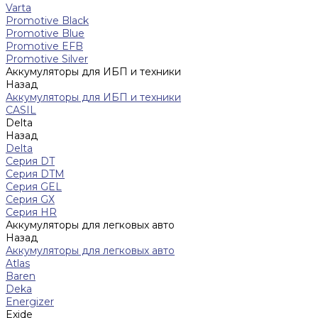
Varta
Promotive Black
Promotive Blue
Promotive EFB
Promotive Silver
Аккумуляторы для ИБП и техники
Назад
Аккумуляторы для ИБП и техники
CASIL
Delta
Назад
Delta
Серия DT
Серия DTM
Серия GEL
Серия GХ
Серия HR
Аккумуляторы для легковых авто
Назад
Аккумуляторы для легковых авто
Atlas
Baren
Deka
Energizer
Exide