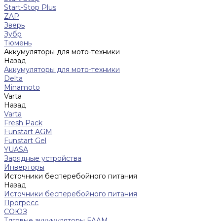
Start-Stop Plus
ZAP
Зверь
Зубр
Тюмень
Аккумуляторы для мото-техники
Назад
Аккумуляторы для мото-техники
Delta
Minamoto
Varta
Назад
Varta
Fresh Pack
Funstart AGM
Funstart Gel
YUASA
Зарядные устройства
Инверторы
Источники бесперебойного питания
Назад
Источники бесперебойного питания
Прогресс
СОЮЗ
Тяговые аккумуляторы FAAM