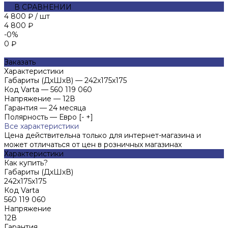
В СРАВНЕНИИ
4 800 ₽
/
шт
4 800 ₽
-0%
0 ₽
Заказать
Характеристики
Габариты (ДхШхВ)
—
242x175x175
Код Varta
—
560 119 060
Напряжение
—
12В
Гарантия
—
24 месяца
Полярность
—
Евро [- +]
Все характеристики
Цена действительна только для интернет-магазина и
может отличаться от цен в розничных магазинах
Характеристики
Как купить?
Габариты (ДхШхВ)
242x175x175
Код Varta
560 119 060
Напряжение
12В
Гарантия