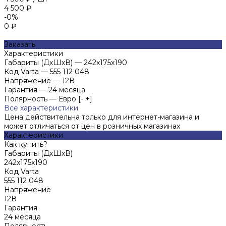
4 500 ₽
-0%
0 ₽
Заказать
Характеристики
Габариты (ДхШхВ)
—
242x175x190
Код Varta
—
555 112 048
Напряжение
—
12В
Гарантия
—
24 месяца
Полярность
—
Евро [- +]
Все характеристики
Цена действительна только для интернет-магазина и
может отличаться от цен в розничных магазинах
Характеристики
Как купить?
Габариты (ДхШхВ)
242x175x190
Код Varta
555 112 048
Напряжение
12В
Гарантия
24 месяца
Полярность