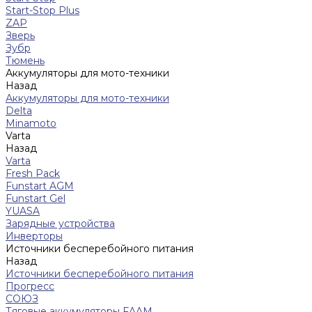
Start-Stop Plus
ZAP
Зверь
Зубр
Тюмень
Аккумуляторы для мото-техники
Назад
Аккумуляторы для мото-техники
Delta
Minamoto
Varta
Назад
Varta
Fresh Pack
Funstart AGM
Funstart Gel
YUASA
Зарядные устройства
Инверторы
Источники бесперебойного питания
Назад
Источники бесперебойного питания
Прогресс
СОЮЗ
Тяговые аккумуляторы FAAM