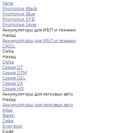
Varta
Promotive Black
Promotive Blue
Promotive EFB
Promotive Silver
Аккумуляторы для ИБП и техники
Назад
Аккумуляторы для ИБП и техники
CASIL
Delta
Назад
Delta
Серия DT
Серия DTM
Серия GEL
Серия GХ
Серия HR
Аккумуляторы для легковых авто
Назад
Аккумуляторы для легковых авто
Atlas
Baren
Deka
Energizer
Exide