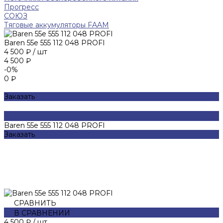
Прогресс
СОЮЗ
Тяговые аккумуляторы FAAM
Baren 55е 555 112 048 PROFI
4 500 ₽
/
шт
4 500 ₽
-0%
0 ₽
Заказать
Baren 55е 555 112 048 PROFI
Заказать
СРАВНИТЬ
В СРАВНЕНИИ
4 500 ₽
/
шт