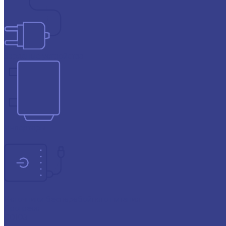
Зарядные устройства
Инверторы
Источники бесперебойного питания
Прогресс
СОЮЗ