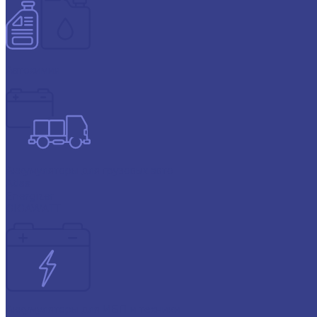
Автохимия
Аккумуляторы для грузовых авто
Atlas
Energizer
GIGAWATT
Аккумуляторы для ИБП и техники