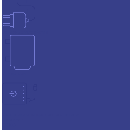
Зарядные устройства
Инверторы
Источники бесперебойного питания
Прогресс
СОЮЗ