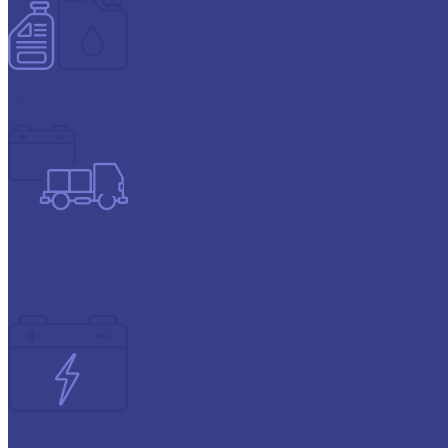
Автохимия
Аккумуляторы для грузовых авто
Atlas
Energizer
GIGAWATT
Аккумуляторы для ИБП и техники