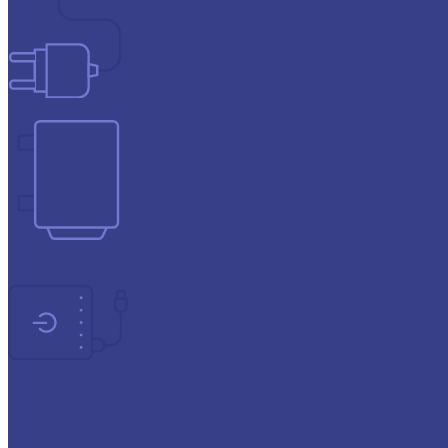
Зарядные устройства
Инверторы
Источники бесперебойного питания
Прогресс
СОЮЗ