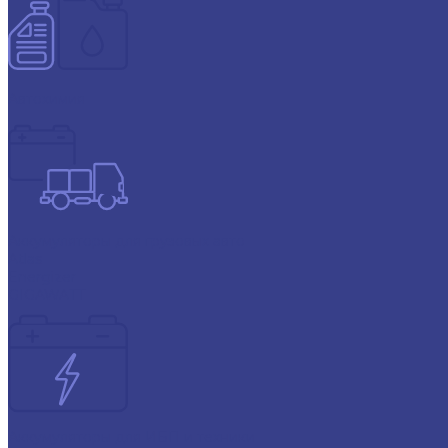
Автохимия
Аккумуляторы для грузовых авто
Atlas
Energizer
GIGAWATT
Аккумуляторы для ИБП и техники