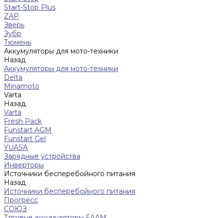
Start-Stop Plus
ZAP
Зверь
Зубр
Тюмень
Аккумуляторы для мото-техники
Назад
Аккумуляторы для мото-техники
Delta
Minamoto
Varta
Назад
Varta
Fresh Pack
Funstart AGM
Funstart Gel
YUASA
Зарядные устройства
Инверторы
Источники бесперебойного питания
Назад
Источники бесперебойного питания
Прогресс
СОЮЗ
Тяговые аккумуляторы FAAM