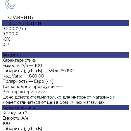
СРАВНИТЬ
В СРАВНЕНИИ
9 200 ₽
/
шт
9 200 ₽
-0%
0 ₽
Заказать
Характеристики
Ёмкость, А/ч
—
100
Габариты (ДхШхВ)
—
350x175x190
Код Varta
—
860 00
Полярность
—
Евро [- +]
Ток холодной прокрутки
—
-
Все характеристики
Цена действительна только для интернет-магазина и
может отличаться от цен в розничных магазинах
Характеристики
Как купить?
Ёмкость, А/ч
100
Габариты (ДхШхВ)