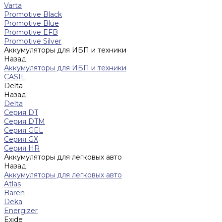
Varta
Promotive Black
Promotive Blue
Promotive EFB
Promotive Silver
Аккумуляторы для ИБП и техники
Назад
Аккумуляторы для ИБП и техники
CASIL
Delta
Назад
Delta
Серия DT
Серия DTM
Серия GEL
Серия GХ
Серия HR
Аккумуляторы для легковых авто
Назад
Аккумуляторы для легковых авто
Atlas
Baren
Deka
Energizer
Exide