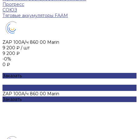
Прогресс
СОЮЗ
Тяговые аккумуляторы FAAM
ZAP 100А/ч 860 00 Marin
9 200 ₽
/
шт
9 200 ₽
-0%
0 ₽
Заказать
ZAP 100А/ч 860 00 Marin
Заказать