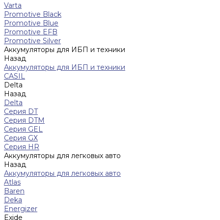
Varta
Promotive Black
Promotive Blue
Promotive EFB
Promotive Silver
Аккумуляторы для ИБП и техники
Назад
Аккумуляторы для ИБП и техники
CASIL
Delta
Назад
Delta
Серия DT
Серия DTM
Серия GEL
Серия GХ
Серия HR
Аккумуляторы для легковых авто
Назад
Аккумуляторы для легковых авто
Atlas
Baren
Deka
Energizer
Exide