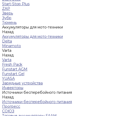
Start-Stop Plus
ZAP
Зверь
Зубр
Тюмень
Аккумуляторы для мото-техники
Назад
Аккумуляторы для мото-техники
Delta
Minamoto
Varta
Назад
Varta
Fresh Pack
Funstart AGM
Funstart Gel
YUASA
Зарядные устройства
Инверторы
Источники бесперебойного питания
Назад
Источники бесперебойного питания
Прогресс
СОЮЗ
Тяговые аккумуляторы FAAM