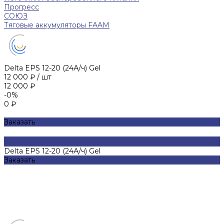
Прогресс
СОЮЗ
Тяговые аккумуляторы FAAM
Delta EPS 12-20 (24А/ч) Gel
12 000 ₽
/
шт
12 000 ₽
-0%
0 ₽
Заказать
Delta EPS 12-20 (24А/ч) Gel
Заказать