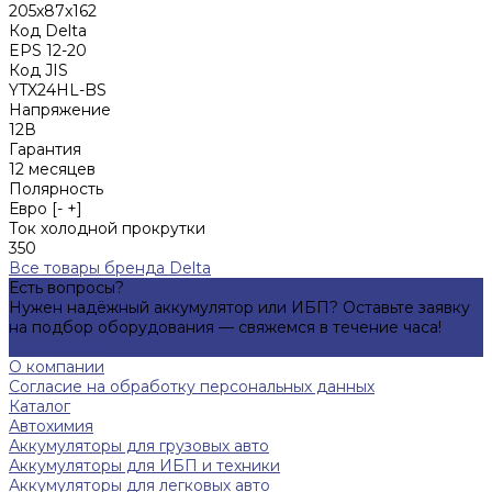
205x87x162
Код Delta
EPS 12-20
Код JIS
YTX24HL-BS
Напряжение
12В
Гарантия
12 месяцев
Полярность
Евро [- +]
Ток холодной прокрутки
350
Все товары бренда Delta
Есть вопросы?
Нужен надёжный аккумулятор или ИБП? Оставьте заявку
на подбор оборудования — свяжемся в течение часа!
Подробнее
О компании
Согласие на обработку персональных данных
Каталог
Автохимия
Аккумуляторы для грузовых авто
Аккумуляторы для ИБП и техники
Аккумуляторы для легковых авто