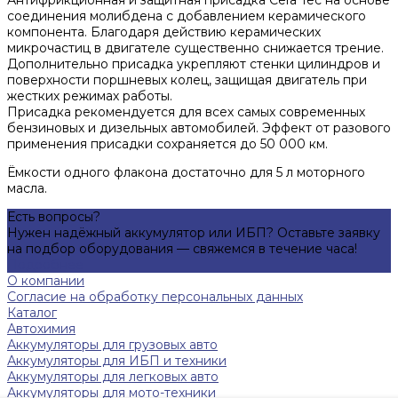
соединения молибдена с добавлением керамического
компонента. Благодаря действию керамических
микрочастиц в двигателе существенно снижается трение.
Дополнительно присадка укрепляют стенки цилиндров и
поверхности поршневых колец, защищая двигатель при
жестких режимах работы.
Присадка рекомендуется для всех самых современных
бензиновых и дизельных автомобилей. Эффект от разового
применения присадки сохраняется до 50 000 км.
Ёмкости одного флакона достаточно для 5 л моторного
масла.
Есть вопросы?
Нужен надёжный аккумулятор или ИБП? Оставьте заявку
на подбор оборудования — свяжемся в течение часа!
Подробнее
О компании
Согласие на обработку персональных данных
Каталог
Автохимия
Аккумуляторы для грузовых авто
Аккумуляторы для ИБП и техники
Аккумуляторы для легковых авто
Аккумуляторы для мото-техники