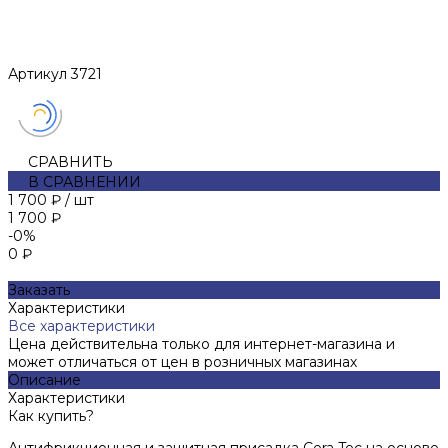
Артикул
3721
СРАВНИТЬ
В СРАВНЕНИИ
1 700 ₽
/
шт
1 700 ₽
-0%
0 ₽
Заказать
Характеристики
Все характеристики
Цена действительна только для интернет-магазина и
может отличаться от цен в розничных магазинах
Описание
Характеристики
Как купить?
Антифрикционная и защитная присадка Cera Tec на основе