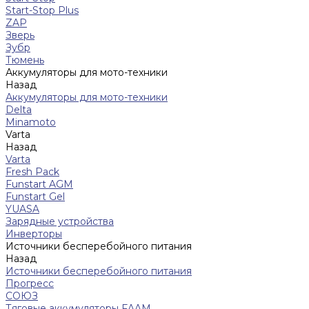
Start-Stop Plus
ZAP
Зверь
Зубр
Тюмень
Аккумуляторы для мото-техники
Назад
Аккумуляторы для мото-техники
Delta
Minamoto
Varta
Назад
Varta
Fresh Pack
Funstart AGM
Funstart Gel
YUASA
Зарядные устройства
Инверторы
Источники бесперебойного питания
Назад
Источники бесперебойного питания
Прогресс
СОЮЗ
Тяговые аккумуляторы FAAM