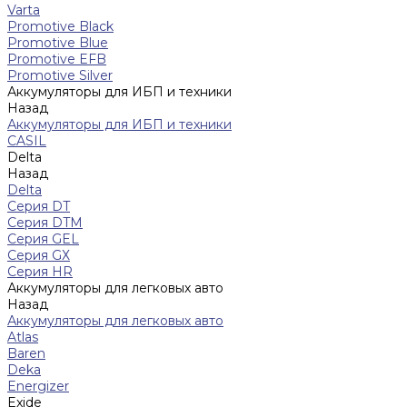
Varta
Promotive Black
Promotive Blue
Promotive EFB
Promotive Silver
Аккумуляторы для ИБП и техники
Назад
Аккумуляторы для ИБП и техники
CASIL
Delta
Назад
Delta
Серия DT
Серия DTM
Серия GEL
Серия GХ
Серия HR
Аккумуляторы для легковых авто
Назад
Аккумуляторы для легковых авто
Atlas
Baren
Deka
Energizer
Exide