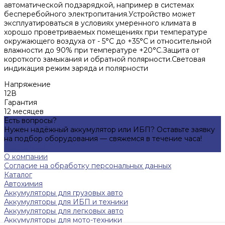
автоматической подзарядкой, например в системах
бесперебойного электропитания.Устройство может
эксплуатироваться в условиях умеренного климата в
хорошо проветриваемых помещениях при температуре
окружающего воздуха от - 5°C до +35°С и относительной
влажности до 90% при температуре +20°С.Защита от
короткого замыкания и обратной полярности.Световая
индикация режим заряда и полярности
Напряжение
12В
Гарантия
12 месяцев
Есть вопросы?
Нужен надёжный аккумулятор или ИБП? Оставьте заявку
на подбор оборудования — свяжемся в течение часа!
Подробнее
О компании
Согласие на обработку персональных данных
Каталог
Автохимия
Аккумуляторы для грузовых авто
Аккумуляторы для ИБП и техники
Аккумуляторы для легковых авто
Аккумуляторы для мото-техники