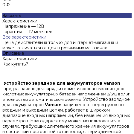
0 ₽
Заказать
Характеристики
Напряжение
—
12В
Гарантия
—
12 месяцев
Все характеристики
Цена действительна только для интернет-магазина и
может отличаться от цен в розничных магазинах
Описание
Характеристики
Как купить?
Устройство зарядное для аккумуляторов Vanson
предназначено для зарядки герметизированных свинцово-
кислотных аккумуляторных батарей напряжением 2/6/12 вольт
Устройство зарядное
в полностью автоматическом режиме.
для аккумуляторов
Vanson
защищено от перегрузок по
входным и выходным цепям, работает в широком
диапазоне входных напряжений, без изменения выходных
параметров. Благодаря этому может использоваться в
случаях, требующих длительного хранения аккумуляторов
в состоянии постоянной готовности, с периодической