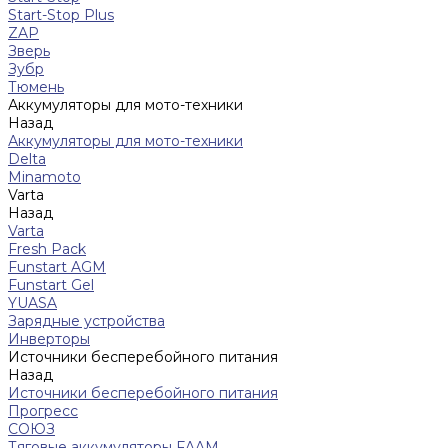
Start-Stop Plus
ZAP
Зверь
Зубр
Тюмень
Аккумуляторы для мото-техники
Назад
Аккумуляторы для мото-техники
Delta
Minamoto
Varta
Назад
Varta
Fresh Pack
Funstart AGM
Funstart Gel
YUASA
Зарядные устройства
Инверторы
Источники бесперебойного питания
Назад
Источники бесперебойного питания
Прогресс
СОЮЗ
Тяговые аккумуляторы FAAM