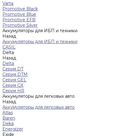
Varta
Promotive Black
Promotive Blue
Promotive EFB
Promotive Silver
Аккумуляторы для ИБП и техники
Назад
Аккумуляторы для ИБП и техники
CASIL
Delta
Назад
Delta
Серия DT
Серия DTM
Серия GEL
Серия GХ
Серия HR
Аккумуляторы для легковых авто
Назад
Аккумуляторы для легковых авто
Atlas
Baren
Deka
Energizer
Exide