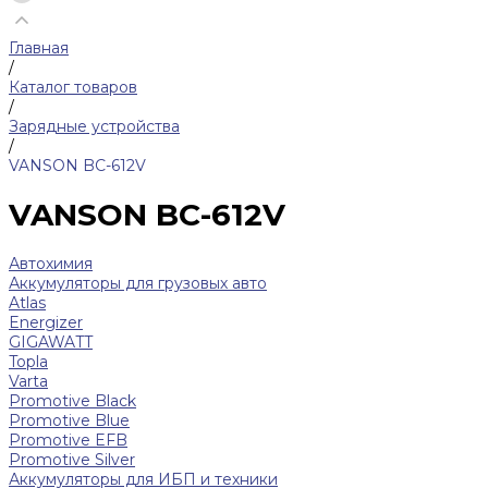
Главная
/
Каталог товаров
/
Зарядные устройства
/
VANSON BC-612V
VANSON BC-612V
Автохимия
Аккумуляторы для грузовых авто
Atlas
Energizer
GIGAWATT
Topla
Varta
Promotive Black
Promotive Blue
Promotive EFB
Promotive Silver
Аккумуляторы для ИБП и техники