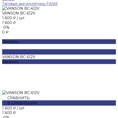
Тяговые аккумуляторы FAAM
VANSON BC-612V
1 600 ₽
/
шт
1 600 ₽
-0%
0 ₽
Заказать
VANSON BC-612V
Заказать
СРАВНИТЬ
В СРАВНЕНИИ
1 600 ₽
/
шт
1 600 ₽
-0%